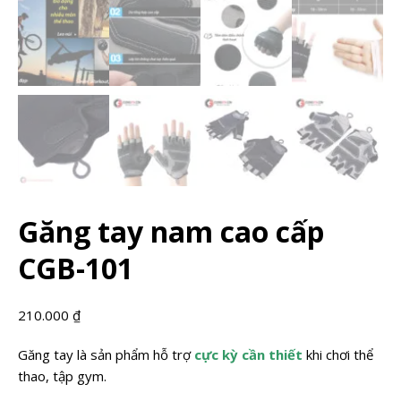
Găng tay nam cao cấp
CGB-101
210.000
₫
Găng tay là sản phẩm hỗ trợ
cực kỳ cần thiết
khi chơi thể
thao, tập gym.