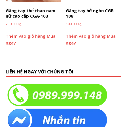
Găng tay thể thao nam
Găng tay hở ngón CGB-
nữ cao cấp CGA-103
108
230.000
₫
100.000
₫
Thêm vào giỏ hàng
Mua
Thêm vào giỏ hàng
Mua
ngay
ngay
LIÊN HỆ NGAY VỚI CHÚNG TÔI