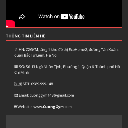
THÔNG TIN LIÊN HỆ
🚩 HN: C2GYM, tầng 1 khu đô thị EcoHome2, đường Tân Xuân,
quận Bắc Từ Liêm, Hà Nội
🏢 SG: Số 13 Ngô Nhân Tịnh, Phường 1, Quận 6, Thành phố Hồ
Chí Minh
🇻🇳 SĐT: 0989.999.148
📧 Email: cuonggym148@gmail.com
🌐 Website: www.
CuongGym
.com