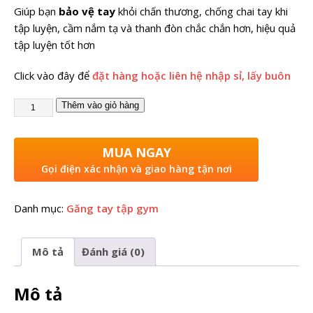
Giúp bạn
bảo vệ tay
khỏi chấn thương, chống chai tay khi
tập luyện, cầm nắm tạ và thanh đòn chắc chắn hơn, hiệu quả
tập luyện tốt hơn
Click vào đây để
đặt hàng hoặc liên hệ nhập sỉ, lấy buôn
Thêm vào giỏ hàng
MUA NGAY
Gọi điện xác nhận và giao hàng tận nơi
Danh mục:
Găng tay tập gym
Mô tả
Đánh giá (0)
Mô tả