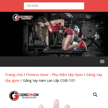
Trang chủ
/
Fitness Gear - Phụ kiện tập Gym
/
Găng tay
tập gym
/ Găng tay nam cao cấp CGB-101