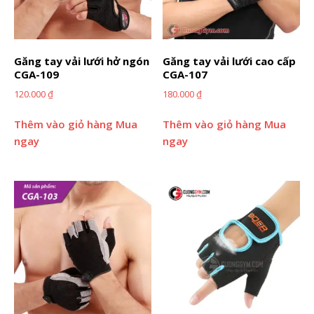
Găng tay vải lưới hở ngón
Găng tay vải lưới cao cấp
CGA-109
CGA-107
120.000
₫
180.000
₫
Thêm vào giỏ hàng
Mua
Thêm vào giỏ hàng
Mua
ngay
ngay