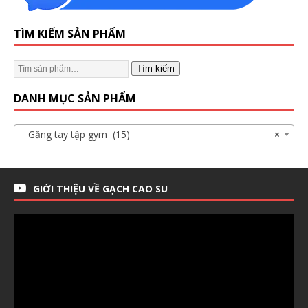
TÌM KIẾM SẢN PHẨM
Tìm kiếm
DANH MỤC SẢN PHẨM
Găng tay tập gym (15)
×
GIỚI THIỆU VỀ GẠCH CAO SU