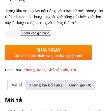
Trong khu vực tạ tay nói riêng, và ở bất cứ một phòng tập
thể hỉnh nào nói chung – ngoài ghế băng thì chiếc ghế đơn
này là dụng cụ đặc trưng và không thể thiếu.
Thêm vào giỏ hàng
MUA NGAY
Gọi điện xác nhận và giao hàng tận nơi
Danh mục:
Khung, Rack, Ghế tập phụ trợ
Mô tả
Thông tin bổ sung
Đánh giá (0)
Mô tả