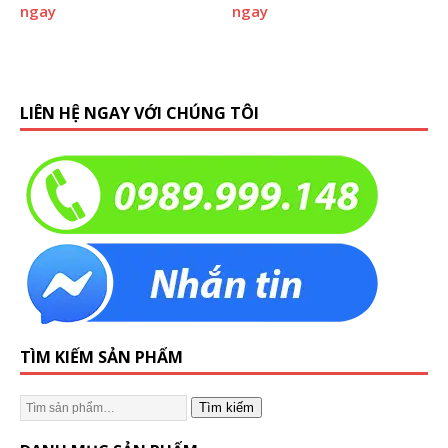
ngay
ngay
LIÊN HỆ NGAY VỚI CHÚNG TÔI
TÌM KIẾM SẢN PHẨM
Tìm kiếm