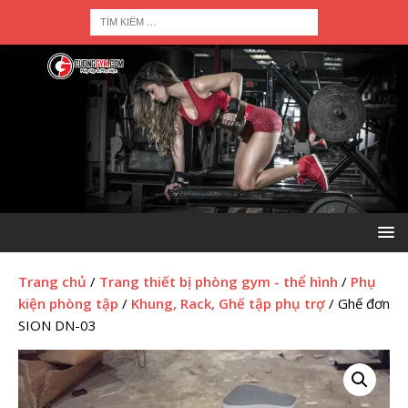
Trang chủ
/
Trang thiết bị phòng gym - thể hình
/
Phụ
kiện phòng tập
/
Khung, Rack, Ghế tập phụ trợ
/ Ghế đơn
SION DN-03