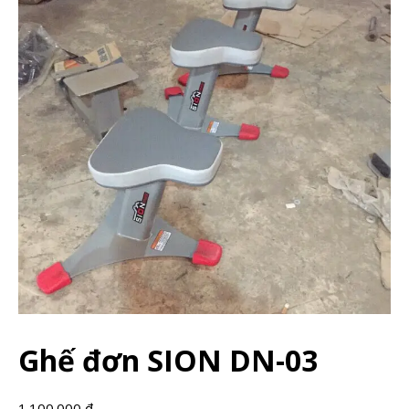
Ghế đơn SION DN-03
1.100.000
₫