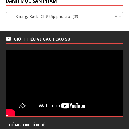
DANH MỤC SẢN PHẨM
Khung, Rack, Ghế tập phụ trợ (39)
×
GIỚI THIỆU VỀ GẠCH CAO SU
THÔNG TIN LIÊN HỆ