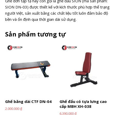
Ghế đơn tập tạ hay còn gọi là ghế đẩu SION (mã sản phẩm:
SION DN-03) được thiết kế với kích thước phù hợp thể trạng
người Việt, sản xuất bằng các chất liệu tốt luôn đảm bảo độ
bền và ổn định qua thời gian dài sử dụng.
Sản phẩm tương tự
Ghế băng dài CTF DN-04
Ghế đẩu có tựa lưng cao
cấp MBH XH-038
2.000.000
₫
6.390.000
₫