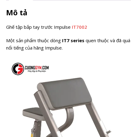
Mô tả
Ghế tập bắp tay trước Impulse
IT7002
Một sản phẩm thuộc dòng
IT7 series
quen thuộc và đã quá
nổi tiếng của hãng Impulse.