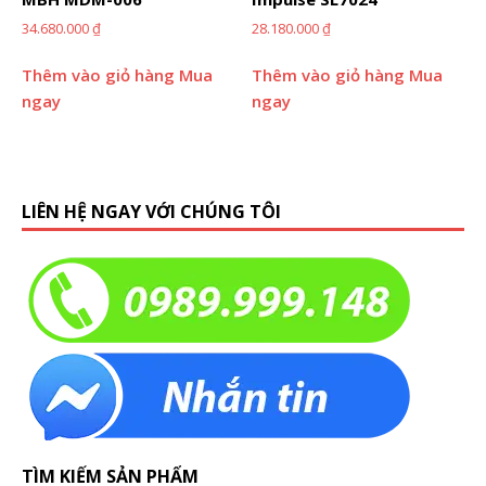
34.680.000
₫
28.180.000
₫
Thêm vào giỏ hàng
Mua
Thêm vào giỏ hàng
Mua
ngay
ngay
LIÊN HỆ NGAY VỚI CHÚNG TÔI
TÌM KIẾM SẢN PHẨM