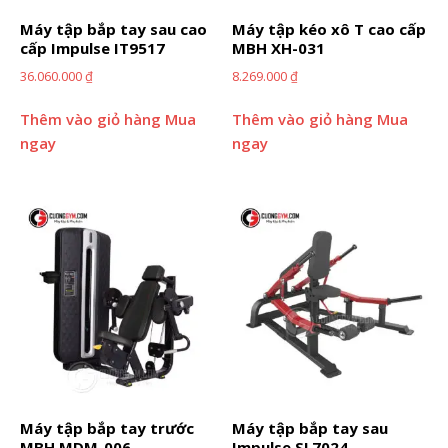
Máy tập bắp tay sau cao
Máy tập kéo xô T cao cấp
cấp Impulse IT9517
MBH XH-031
36.060.000
₫
8.269.000
₫
Thêm vào giỏ hàng
Mua
Thêm vào giỏ hàng
Mua
ngay
ngay
Máy tập bắp tay trước
Máy tập bắp tay sau
MBH MDM-006
Impulse SL7024