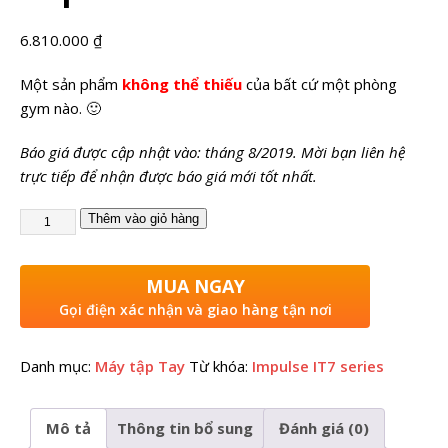
6.810.000
₫
Một sản phẩm
không thể thiếu
của bất cứ một phòng
gym nào. 🙂
Báo giá được cập nhật vào: tháng 8/2019. Mời bạn liên hệ
trực tiếp để nhận được báo giá mới tốt nhất.
Thêm vào giỏ hàng
MUA NGAY
Gọi điện xác nhận và giao hàng tận nơi
Danh mục:
Máy tập Tay
Từ khóa:
Impulse IT7 series
Mô tả
Thông tin bổ sung
Đánh giá (0)