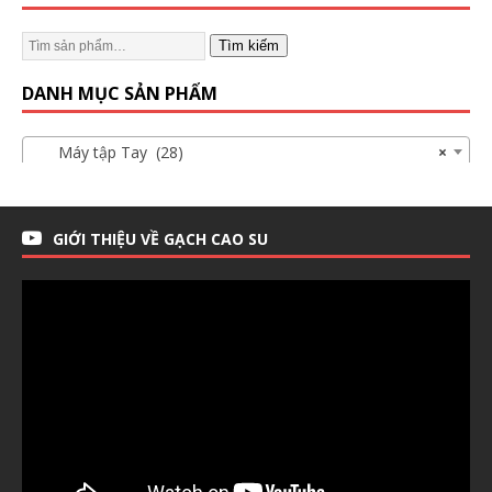
Tìm kiếm
DANH MỤC SẢN PHẨM
Máy tập Tay (28)
×
GIỚI THIỆU VỀ GẠCH CAO SU