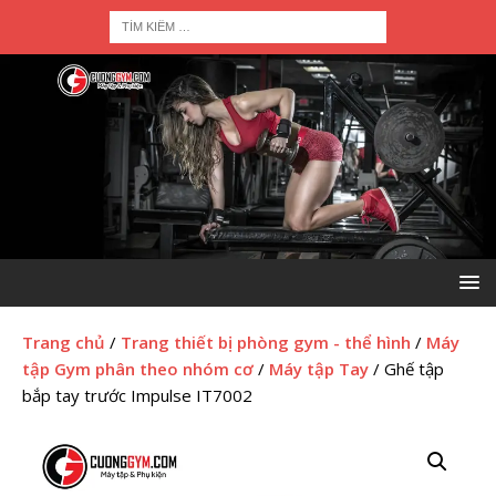
Trang chủ
/
Trang thiết bị phòng gym - thể hình
/
Máy
tập Gym phân theo nhóm cơ
/
Máy tập Tay
/ Ghế tập
bắp tay trước Impulse IT7002