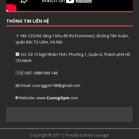
THÔNG TIN LIÊN HỆ
🚩 HN: C2GYM, tầng 1 khu đô thị EcoHome2, đường Tân Xuân,
quận Bắc Từ Liêm, Hà Nội
🏢 SG: Số 13 Ngô Nhân Tịnh, Phường 1, Quận 6, Thành phố Hồ
Chí Minh
🇻🇳 SĐT: 0989.999.148
📧 Email: cuonggym148@gmail.com
🌐 Website: www.
CuongGym
.com
Copyright © 2017 | Proudly built by Cuongpt