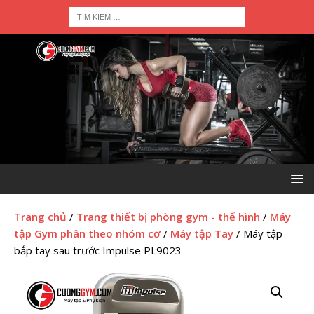
Trang chủ
/
Trang thiết bị phòng gym - thể hình
/
Máy
tập Gym phân theo nhóm cơ
/
Máy tập Tay
/ Máy tập
bắp tay sau trước Impulse PL9023