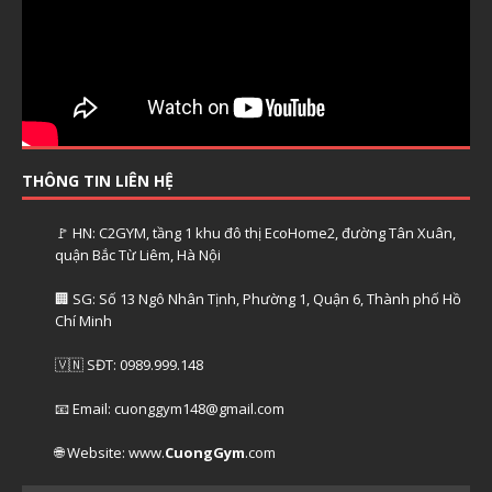
THÔNG TIN LIÊN HỆ
🚩 HN: C2GYM, tầng 1 khu đô thị EcoHome2, đường Tân Xuân,
quận Bắc Từ Liêm, Hà Nội
🏢 SG: Số 13 Ngô Nhân Tịnh, Phường 1, Quận 6, Thành phố Hồ
Chí Minh
🇻🇳 SĐT: 0989.999.148
📧 Email: cuonggym148@gmail.com
🌐 Website: www.
CuongGym
.com