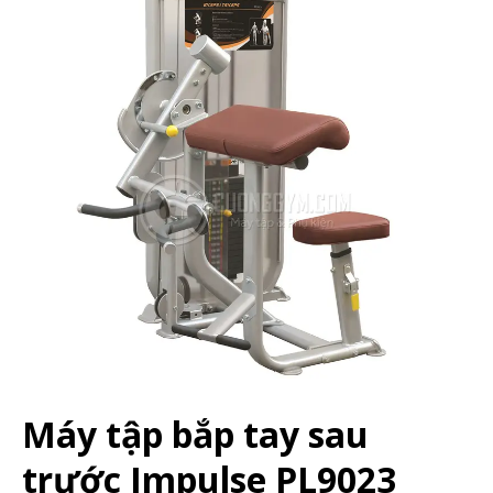
Máy tập bắp tay sau
trước Impulse PL9023