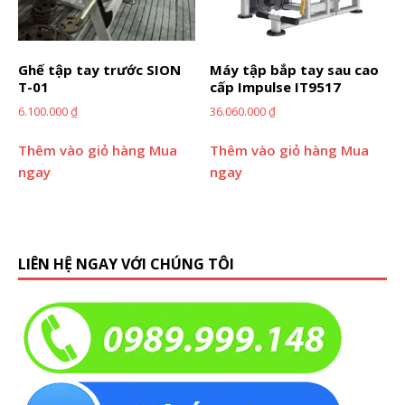
Ghế tập tay trước SION
Máy tập bắp tay sau cao
T-01
cấp Impulse IT9517
6.100.000
₫
36.060.000
₫
Thêm vào giỏ hàng
Mua
Thêm vào giỏ hàng
Mua
ngay
ngay
LIÊN HỆ NGAY VỚI CHÚNG TÔI