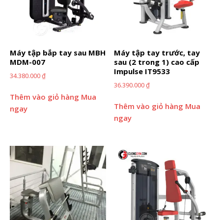
Máy tập bắp tay sau MBH
Máy tập tay trước, tay
MDM-007
sau (2 trong 1) cao cấp
Impulse IT9533
34.380.000
₫
36.390.000
₫
Thêm vào giỏ hàng
Mua
Thêm vào giỏ hàng
Mua
ngay
ngay