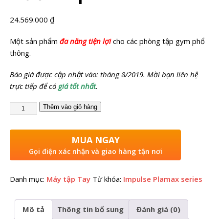
24.569.000
₫
Một sản phẩm
đa năng tiện lợi
cho các phòng tập gym phổ
thông.
Báo giá được cập nhật vào: tháng 8/2019. Mời bạn liên hệ
trực tiếp để có
giá tốt nhất
.
Thêm vào giỏ hàng
MUA NGAY
Gọi điện xác nhận và giao hàng tận nơi
Danh mục:
Máy tập Tay
Từ khóa:
Impulse Plamax series
Mô tả
Thông tin bổ sung
Đánh giá (0)