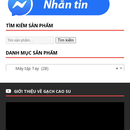
TÌM KIẾM SẢN PHẨM
Tìm kiếm
DANH MỤC SẢN PHẨM
Máy tập Tay (28)
×
GIỚI THIỆU VỀ GẠCH CAO SU