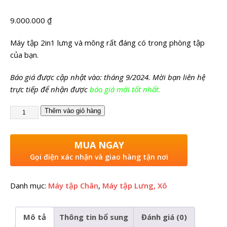
9.000.000
₫
Máy tập 2in1 lưng và mông rất đáng có trong phòng tập
của bạn.
Báo giá được cập nhật vào: tháng 9/2024. Mời bạn liên hệ
trực tiếp để nhận được
báo giá mới tốt nhất.
Thêm vào giỏ hàng
MUA NGAY
Gọi điện xác nhận và giao hàng tận nơi
Danh mục:
Máy tập Chân
,
Máy tập Lưng, Xô
Mô tả
Thông tin bổ sung
Đánh giá (0)