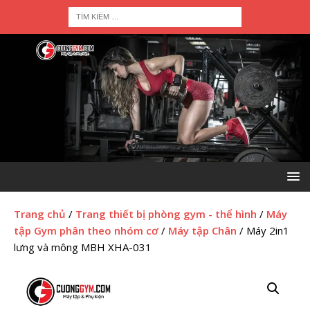
Trang chủ
/
Trang thiết bị phòng gym - thể hình
/
Máy
tập Gym phân theo nhóm cơ
/
Máy tập Chân
/ Máy 2in1
lưng và mông MBH XHA-031