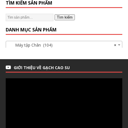
TÌM KIẾM SẢN PHẨM
Tìm kiếm
DANH MỤC SẢN PHẨM
Máy tập Chân (104)
×
GIỚI THIỆU VỀ GẠCH CAO SU