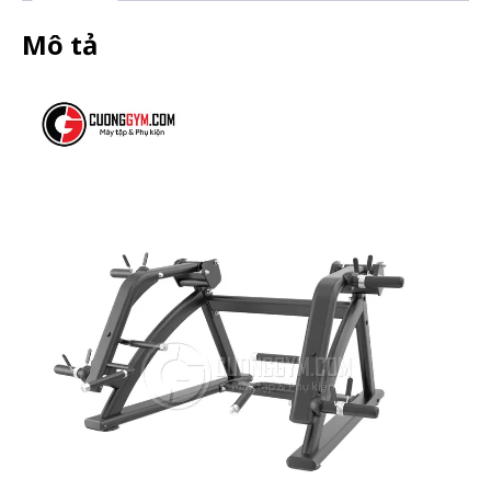
Mô tả