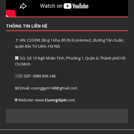
THÔNG TIN LIÊN HỆ
🚩 HN: C2GYM, tầng 1 khu đô thị EcoHome2, đường Tân Xuân,
quận Bắc Từ Liêm, Hà Nội
🏢 SG: Số 13 Ngô Nhân Tịnh, Phường 1, Quận 6, Thành phố Hồ
Chí Minh
🇻🇳 SĐT: 0989.999.148
📧 Email: cuonggym148@gmail.com
🌐 Website: www.
CuongGym
.com