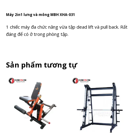
Máy 2in1 lưng và mông MBH XHA-031
1 chiếc máy đa chức năng vừa tập dead lift và pull back. Rất
đáng để có ở trong phòng tập.
Sản phẩm tương tự