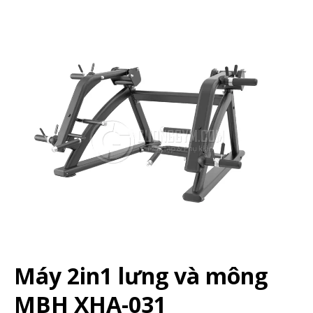
Máy 2in1 lưng và mông
MBH XHA-031