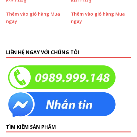
6.950.000
₫
6.000.000
₫
Thêm vào giỏ hàng
Mua
Thêm vào giỏ hàng
Mua
ngay
ngay
LIÊN HỆ NGAY VỚI CHÚNG TÔI
TÌM KIẾM SẢN PHẨM