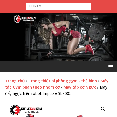
Trang chủ
/
Trang thiết bị phòng gym - thể hình
/
Máy
tập Gym phân theo nhóm cơ
/
Máy tập cơ Ngực
/ Máy
đẩy ngực trên robot Impulse SL7005