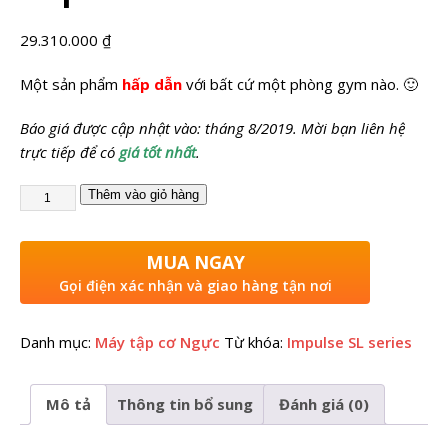
29.310.000
₫
Một sản phẩm
hấp dẫn
với bất cứ một phòng gym nào. 🙂
Báo giá được cập nhật vào: tháng 8/2019. Mời bạn liên hệ
trực tiếp để có
giá tốt nhất
.
Thêm vào giỏ hàng
MUA NGAY
Gọi điện xác nhận và giao hàng tận nơi
Danh mục:
Máy tập cơ Ngực
Từ khóa:
Impulse SL series
Mô tả
Thông tin bổ sung
Đánh giá (0)