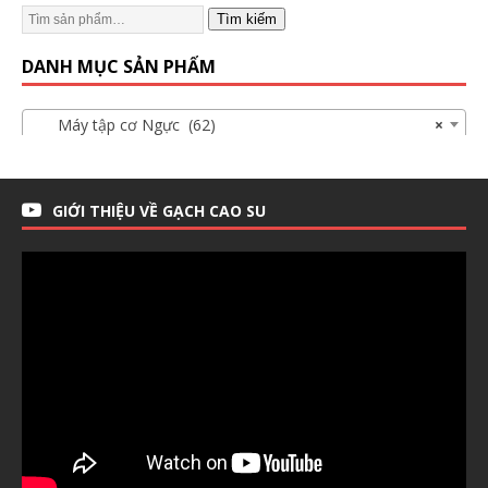
Tìm kiếm
DANH MỤC SẢN PHẨM
Máy tập cơ Ngực (62)
×
GIỚI THIỆU VỀ GẠCH CAO SU