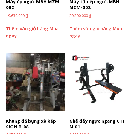
Máy ép ngực MBH MZM-
Máy tập ép ngực MBH
002
MCM-002
19.630.000
₫
20.300.000
₫
Thêm vào giỏ hàng
Mua
Thêm vào giỏ hàng
Mua
ngay
ngay
Khung đá bụng xà kép
Ghế đẩy ngực ngang CTF
SION B-08
N-01