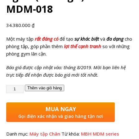
MDM-018
34.380.000
₫
Một máy tập
rất đáng có
để tạo
sự khác biệt
và
đa dạng
cho
phòng tập, góp phần thêm
lợi thế cạnh tranh
so với những
phòng gym lân cận.
Báo giá được cập nhật vào: tháng 8/2019. Mời bạn liên hệ
trực tiếp để nhận được báo giá mới tốt nhất.
Thêm vào giỏ hàng
MUA NGAY
Gọi điện xác nhận và giao hàng tận nơi
Danh mục:
Máy tập Chân
Từ khóa:
MBH MDM series