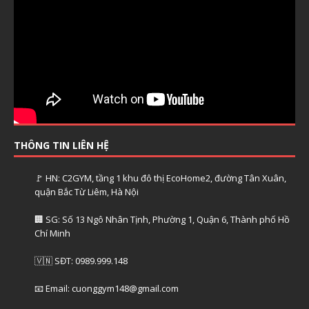
THÔNG TIN LIÊN HỆ
🚩 HN: C2GYM, tầng 1 khu đô thị EcoHome2, đường Tân Xuân,
quận Bắc Từ Liêm, Hà Nội
🏢 SG: Số 13 Ngô Nhân Tịnh, Phường 1, Quận 6, Thành phố Hồ
Chí Minh
🇻🇳 SĐT: 0989.999.148
📧 Email: cuonggym148@gmail.com