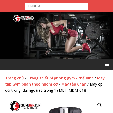
Trang chủ
/
Trang thiết bị phòng gym - thể hình
/
Máy
tập Gym phân theo nhóm cơ
/
Máy tập Chân
/ Máy ép
đùi trong, đùi ngoài (2 trong 1) MBH MDM-018