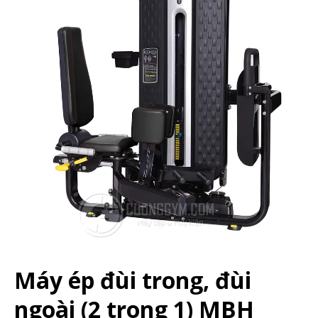
Máy ép đùi trong, đùi
ngoài (2 trong 1) MBH