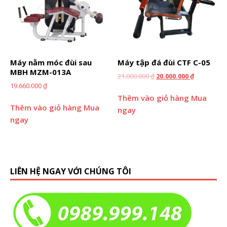
Máy nằm móc đùi sau
Máy tập đá đùi CTF C-05
MBH MZM-013A
21.000.000
₫
20.000.000
₫
19.660.000
₫
Thêm vào giỏ hàng
Mua
Thêm vào giỏ hàng
Mua
ngay
ngay
LIÊN HỆ NGAY VỚI CHÚNG TÔI