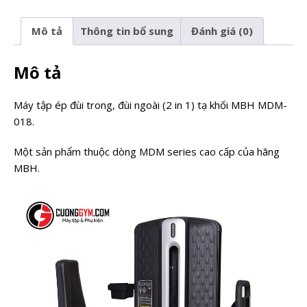
Mô tả
Thông tin bổ sung
Đánh giá (0)
Mô tả
Máy tập ép đùi trong, đùi ngoài (2 in 1) tạ khối MBH MDM-
018.
Một sản phẩm thuộc dòng MDM series cao cấp của hãng
MBH.