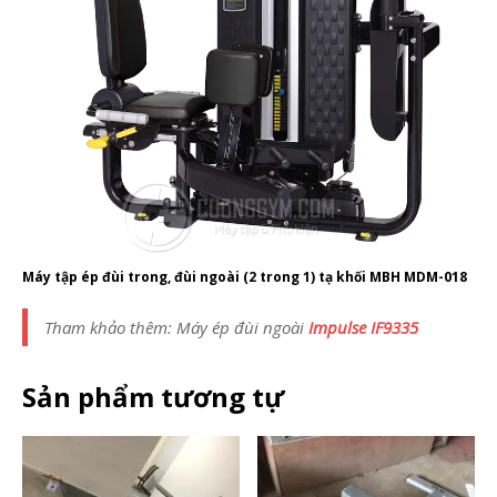
Máy tập ép đùi trong, đùi ngoài (2 trong 1) tạ khối MBH MDM-018
Tham khảo thêm: Máy ép đùi ngoài
Impulse IF9335
Sản phẩm tương tự