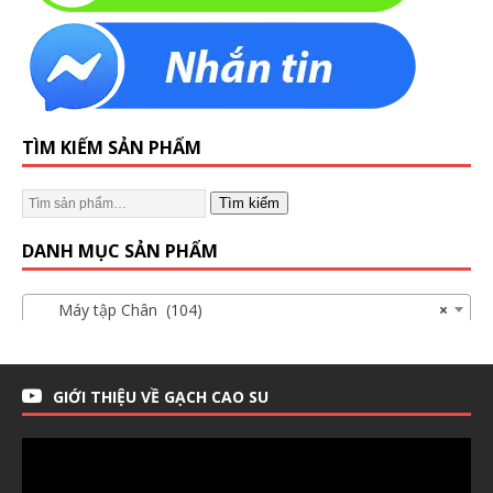
TÌM KIẾM SẢN PHẨM
Tìm kiếm
DANH MỤC SẢN PHẨM
Máy tập Chân (104)
×
GIỚI THIỆU VỀ GẠCH CAO SU