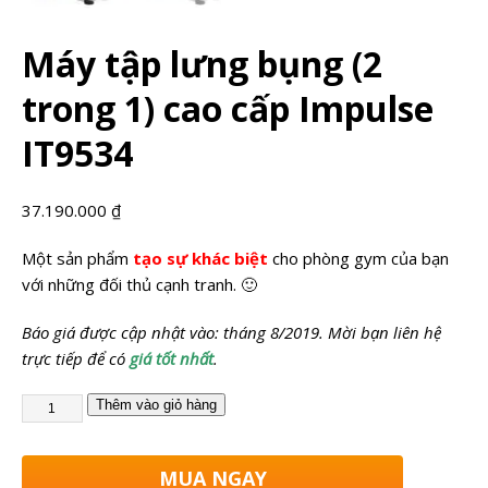
Máy tập lưng bụng (2
trong 1) cao cấp Impulse
IT9534
37.190.000
₫
Một sản phẩm
tạo sự khác biệt
cho phòng gym của bạn
với những đối thủ cạnh tranh. 🙂
Báo giá được cập nhật vào: tháng 8/2019. Mời bạn liên hệ
trực tiếp để có
giá tốt nhất
.
Thêm vào giỏ hàng
MUA NGAY