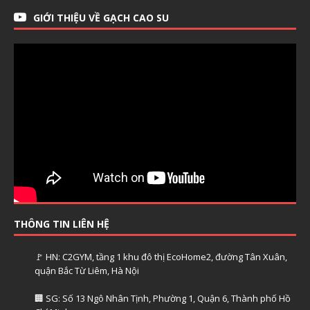
GIỚI THIỆU VỀ GẠCH CAO SU
THÔNG TIN LIÊN HỆ
🚩 HN: C2GYM, tầng 1 khu đô thị EcoHome2, đường Tân Xuân,
quận Bắc Từ Liêm, Hà Nội
🏢 SG: Số 13 Ngô Nhân Tịnh, Phường 1, Quận 6, Thành phố Hồ