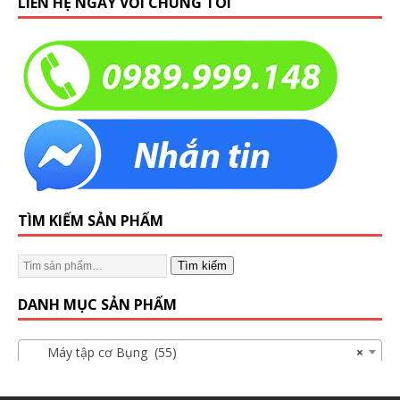
LIÊN HỆ NGAY VỚI CHÚNG TÔI
TÌM KIẾM SẢN PHẨM
Tìm kiếm
DANH MỤC SẢN PHẨM
Máy tập cơ Bụng (55)
×