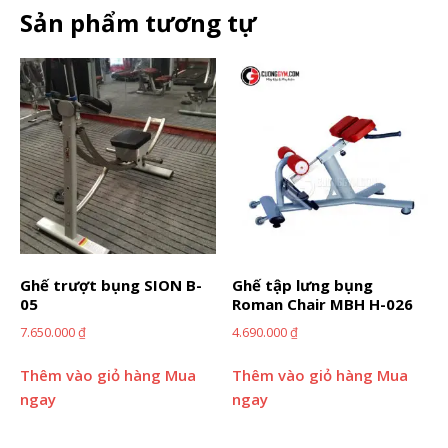
Sản phẩm tương tự
Ghế trượt bụng SION B-
Ghế tập lưng bụng
05
Roman Chair MBH H-026
7.650.000
₫
4.690.000
₫
Thêm vào giỏ hàng
Mua
Thêm vào giỏ hàng
Mua
ngay
ngay