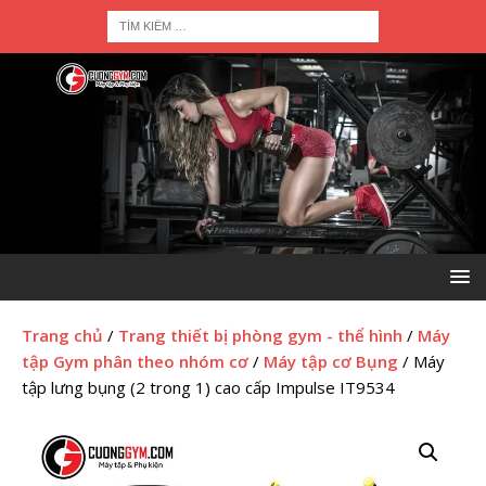
Trang chủ
/
Trang thiết bị phòng gym - thể hình
/
Máy
tập Gym phân theo nhóm cơ
/
Máy tập cơ Bụng
/ Máy
tập lưng bụng (2 trong 1) cao cấp Impulse IT9534