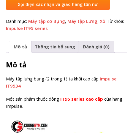
Gọi điện xác nhận và giao hàng tận nơi
Danh mục:
Máy tập cơ Bụng
,
Máy tập Lưng, Xô
Từ khóa:
Impulse IT95 series
Mô tả
Thông tin bổ sung
Đánh giá (0)
Mô tả
Máy tập lưng bụng (2 trong 1) tạ khối cao cấp
Impulse
IT9534
Một sản phẩm thuộc dòng
IT95 series cao cấp
của hãng
Impulse.