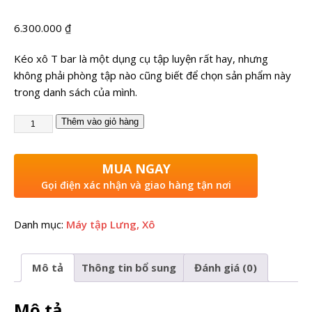
6.300.000
₫
Kéo xô T bar là một dụng cụ tập luyện rất hay, nhưng
không phải phòng tập nào cũng biết để chọn sản phẩm này
trong danh sách của mình.
Thêm vào giỏ hàng
MUA NGAY
Gọi điện xác nhận và giao hàng tận nơi
Danh mục:
Máy tập Lưng, Xô
Mô tả
Thông tin bổ sung
Đánh giá (0)
Mô tả