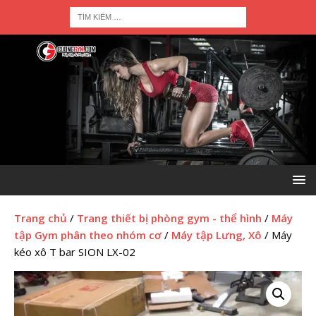
Trang chủ
/
Trang thiết bị phòng gym - thể hình
/
Máy
tập Gym phân theo nhóm cơ
/
Máy tập Lưng, Xô
/ Máy
kéo xô T bar SION LX-02