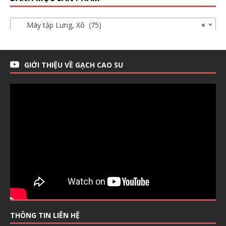
Máy tập Lưng, Xô (75)
×
GIỚI THIỆU VỀ GẠCH CAO SU
THÔNG TIN LIÊN HỆ