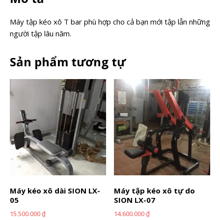
Máy tập kéo xô T bar phù hợp cho cả bạn mới tập lẫn những
người tập lâu năm.
Sản phẩm tương tự
Máy kéo xô dài SION LX-
Máy tập kéo xô tự do
05
SION LX-07
15.500.000
₫
14.600.000
₫