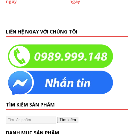
ngay
ngay
LIÊN HỆ NGAY VỚI CHÚNG TÔI
TÌM KIẾM SẢN PHẨM
Tìm kiếm
DANH MỤC SẢN PHẨM