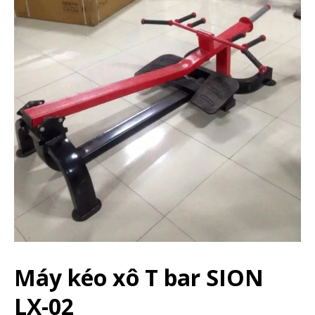
Máy kéo xô T bar SION
LX-02