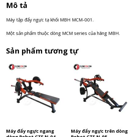
Mô tả
Máy tập đẩy ngực tạ khối MBH MCM-001.
Một sản phẩm thuộc dòng MCM series của hãng MBH.
Sản phẩm tương tự
Máy đẩy ngực ngang
Máy đẩy ngực trên dòng
dòng Robot CTF N-04
Robot CTF N-05