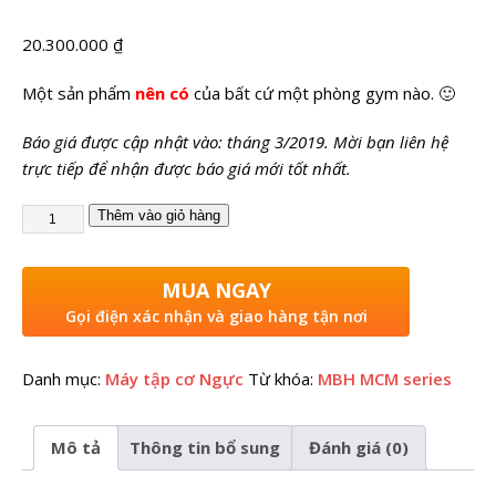
20.300.000
₫
Một sản phẩm
nên có
của bất cứ một phòng gym nào. 🙂
Báo giá được cập nhật vào: tháng 3/2019. Mời bạn liên hệ
trực tiếp để nhận được báo giá mới tốt nhất.
Thêm vào giỏ hàng
MUA NGAY
Gọi điện xác nhận và giao hàng tận nơi
Danh mục:
Máy tập cơ Ngực
Từ khóa:
MBH MCM series
Mô tả
Thông tin bổ sung
Đánh giá (0)