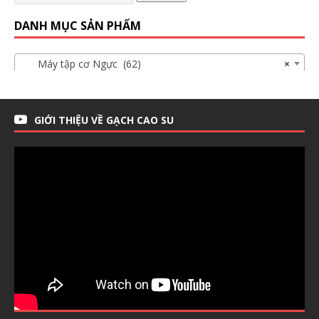
DANH MỤC SẢN PHẨM
Máy tập cơ Ngực (62)
×
GIỚI THIỆU VỀ GẠCH CAO SU