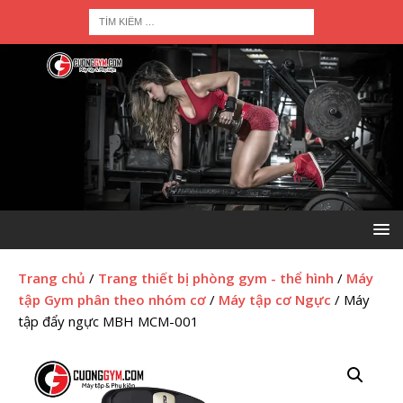
Trang chủ
/
Trang thiết bị phòng gym - thể hình
/
Máy
tập Gym phân theo nhóm cơ
/
Máy tập cơ Ngực
/ Máy
tập đẩy ngực MBH MCM-001