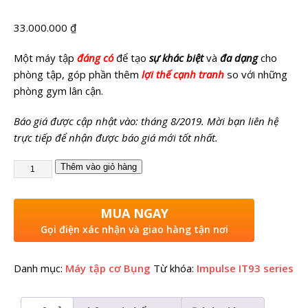
33.000.000
₫
Một máy tập
đáng có
để tạo
sự khác biệt
và
đa dạng
cho
phòng tập, góp phần thêm
lợi thế cạnh tranh
so với những
phòng gym lân cận.
Báo giá được cập nhật vào: tháng 8/2019. Mời bạn liên hệ
trực tiếp để nhận được báo giá mới tốt nhất.
Thêm vào giỏ hàng
MUA NGAY
Gọi điện xác nhận và giao hàng tận nơi
Danh mục:
Máy tập cơ Bụng
Từ khóa:
Impulse IT93 series