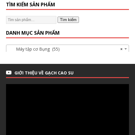
TÌM KIẾM SẢN PHẨM
Tìm kiếm
DANH MỤC SẢN PHẨM
Máy tập cơ Bụng (55)
×
GIỚI THIỆU VỀ GẠCH CAO SU