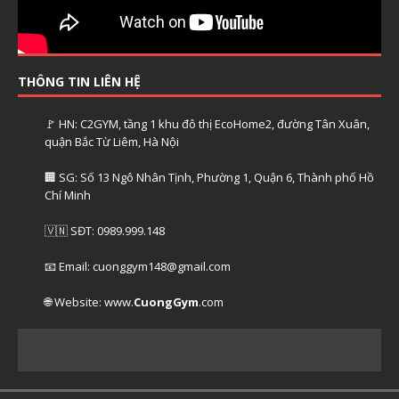
THÔNG TIN LIÊN HỆ
🚩 HN: C2GYM, tầng 1 khu đô thị EcoHome2, đường Tân Xuân,
quận Bắc Từ Liêm, Hà Nội
🏢 SG: Số 13 Ngô Nhân Tịnh, Phường 1, Quận 6, Thành phố Hồ
Chí Minh
🇻🇳 SĐT: 0989.999.148
📧 Email: cuonggym148@gmail.com
🌐 Website: www.
CuongGym
.com