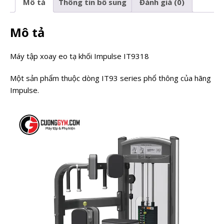
Mô tả
Thông tin bổ sung
Đánh giá (0)
Mô tả
Máy tập xoay eo tạ khối Impulse IT9318
Một sản phẩm thuộc dòng IT93 series phổ thông của hãng
Impulse.