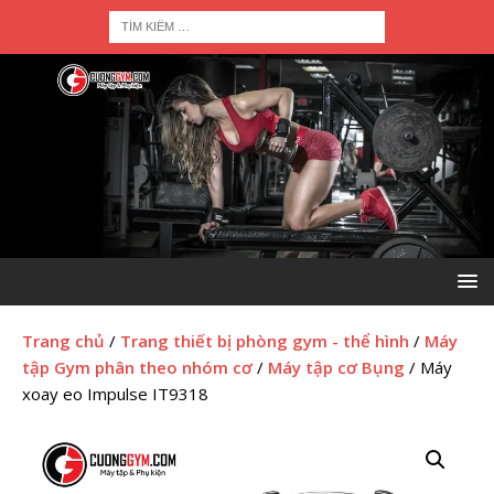
Trang chủ
/
Trang thiết bị phòng gym - thể hình
/
Máy
tập Gym phân theo nhóm cơ
/
Máy tập cơ Bụng
/ Máy
xoay eo Impulse IT9318