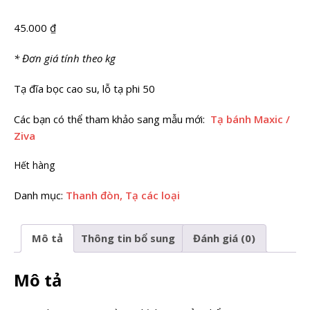
45.000
₫
* Đơn giá tính theo kg
Tạ đĩa bọc cao su, lỗ tạ phi 50
Các bạn có thể tham khảo sang mẫu mới:
Tạ bánh Maxic /
Ziva
Hết hàng
Danh mục:
Thanh đòn, Tạ các loại
Mô tả
Thông tin bổ sung
Đánh giá (0)
Mô tả