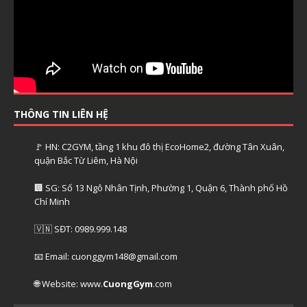
THÔNG TIN LIÊN HỆ
🚩 HN: C2GYM, tầng 1 khu đô thị EcoHome2, đường Tân Xuân,
quận Bắc Từ Liêm, Hà Nội
🏢 SG: Số 13 Ngô Nhân Tịnh, Phường 1, Quận 6, Thành phố Hồ
Chí Minh
🇻🇳 SĐT: 0989.999.148
📧 Email: cuonggym148@gmail.com
🌐 Website: www.
CuongGym
.com