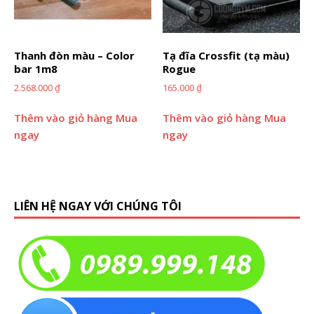
Thanh đòn màu – Color
Tạ đĩa Crossfit (tạ màu)
bar 1m8
Rogue
2.568.000
₫
165.000
₫
Thêm vào giỏ hàng
Mua
Thêm vào giỏ hàng
Mua
ngay
ngay
LIÊN HỆ NGAY VỚI CHÚNG TÔI