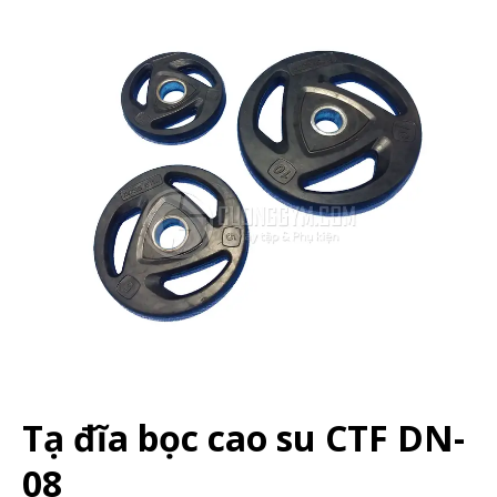
Tạ đĩa bọc cao su CTF DN-
08