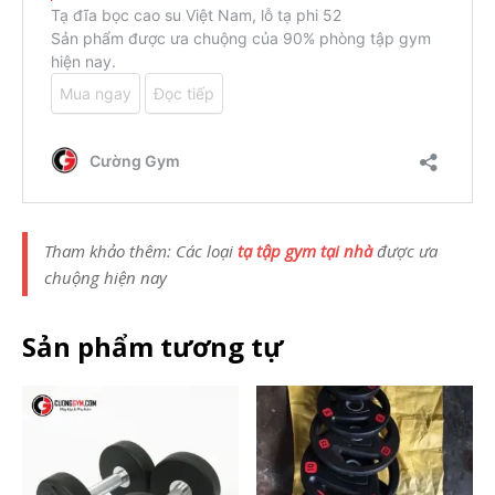
Tham khảo thêm: Các loại
tạ tập gym tại nhà
được ưa
chuộng hiện nay
Sản phẩm tương tự