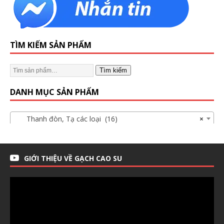
TÌM KIẾM SẢN PHẨM
Tìm kiếm
DANH MỤC SẢN PHẨM
Thanh đòn, Tạ các loại (16)
×
GIỚI THIỆU VỀ GẠCH CAO SU