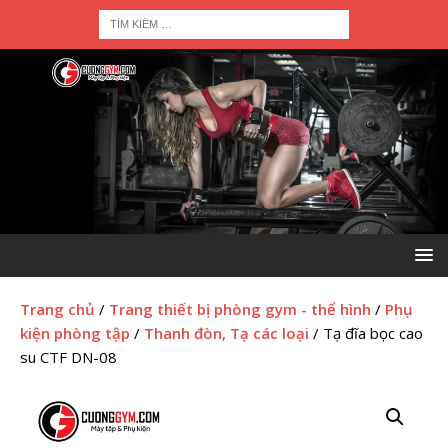
Trang chủ
/
Trang thiết bị phòng gym - thể hình
/
Phụ
kiện phòng tập
/
Thanh đòn, Tạ các loại
/ Tạ đĩa bọc cao
su CTF DN-08