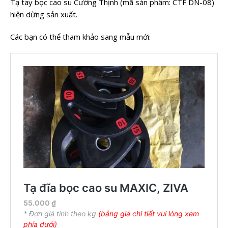
Tạ tay bọc cao su Cường Thịnh (mã sản phẩm: CTF DN-08)
hiện dừng sản xuất.
Các bạn có thể tham khảo sang mẫu mới: