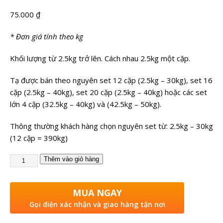
75.000
₫
* Đơn giá tính theo kg
Khối lượng từ 2.5kg trở lên. Cách nhau 2.5kg một cặp.
Tạ được bán theo nguyên set 12 cặp (2.5kg – 30kg), set 16
cặp (2.5kg – 40kg), set 20 cặp (2.5kg – 40kg) hoặc các set
lớn 4 cặp (32.5kg – 40kg) và (42.5kg – 50kg).
Thông thường khách hàng chọn nguyên set từ: 2.5kg – 30kg
(12 cặp = 390kg)
Thêm vào giỏ hàng
MUA NGAY
Gọi điện xác nhận và giao hàng tận nơi