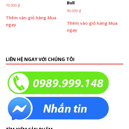
Bull
70.000
₫
90.000
₫
Thêm vào giỏ hàng
Mua
Thêm vào giỏ hàng
Mua
ngay
ngay
LIÊN HỆ NGAY VỚI CHÚNG TÔI