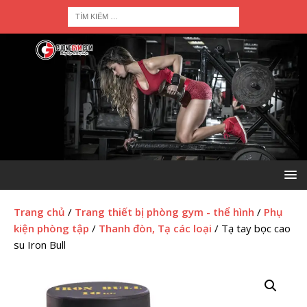
Trang chủ
/
Trang thiết bị phòng gym - thể hình
/
Phụ
kiện phòng tập
/
Thanh đòn, Tạ các loại
/ Tạ tay bọc cao
su Iron Bull