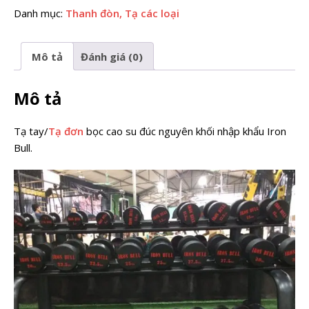
Danh mục:
Thanh đòn, Tạ các loại
Mô tả
Đánh giá (0)
Mô tả
Tạ tay/
Tạ đơn
bọc cao su đúc nguyên khối nhập khẩu Iron
Bull.