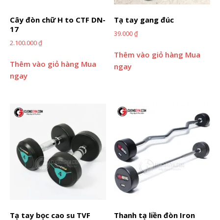
Cây đòn chữ H to CTF DN-
Tạ tay gang đúc
17
39.000
₫
2.100.000
₫
Thêm vào giỏ hàng
Mua
Thêm vào giỏ hàng
Mua
ngay
ngay
Tạ tay bọc cao su TVF
Thanh tạ liền đòn Iron