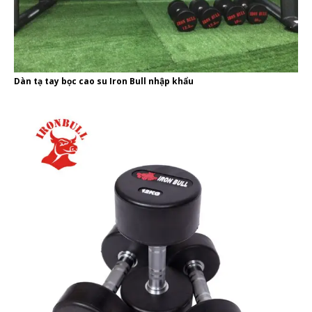
Dàn tạ tay bọc cao su Iron Bull nhập khẩu