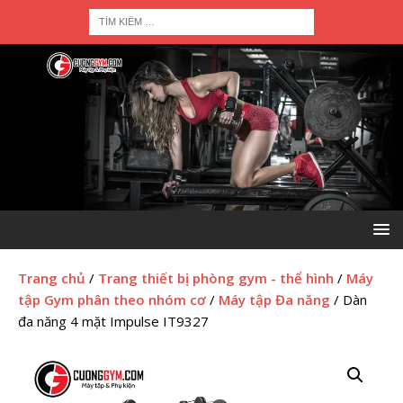
Trang chủ
/
Trang thiết bị phòng gym - thể hình
/
Máy
tập Gym phân theo nhóm cơ
/
Máy tập Đa năng
/ Dàn
đa năng 4 mặt Impulse IT9327