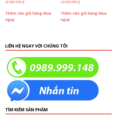
45.860.000
₫
24.500.000
₫
Thêm vào giỏ hàng
Mua
Thêm vào giỏ hàng
Mua
ngay
ngay
LIÊN HỆ NGAY VỚI CHÚNG TÔI
TÌM KIẾM SẢN PHẨM