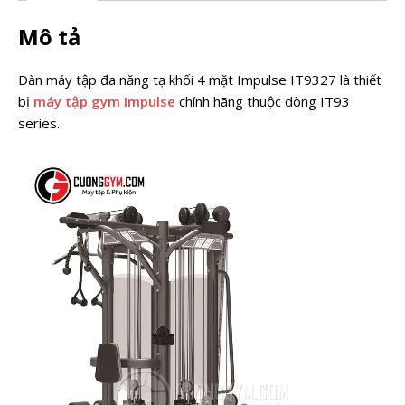
Mô tả
Dàn máy tập đa năng tạ khối 4 mặt Impulse IT9327 là thiết
bị
máy tập gym Impulse
chính hãng
thuộc dòng IT93
series.