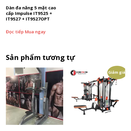
Dàn đa năng 5 mặt cao
cấp Impulse IT9525 +
IT9527 + IT9527OPT
Đọc tiếp
Mua ngay
Sản phẩm tương tự
Giảm giá!