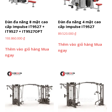
Dàn đa năng 8 mặt cao
Dàn đa năng 4 mặt cao
cấp Impulse IT9527 +
cấp Impulse IT9527
IT9527 + IT9527OPT
89.520.000
₫
193.860.000
₫
Thêm vào giỏ hàng
Mua
Thêm vào giỏ hàng
Mua
ngay
ngay