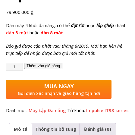
79.900.000
₫
Dàn máy 4 khối đa năng: có thể
đặt rời
hoặc
lắp ghép
thành
dàn 5 mặt
hoặc
dàn 8 mặt
.
Báo giá được cập nhật vào: tháng 8/2019. Mời bạn liên hệ
trực tiếp để nhận được báo giá mới tốt nhất.
Thêm vào giỏ hàng
MUA NGAY
Gọi điện xác nhận và giao hàng tận nơi
Danh mục:
Máy tập Đa năng
Từ khóa:
Impulse IT93 series
Mô tả
Thông tin bổ sung
Đánh giá (0)