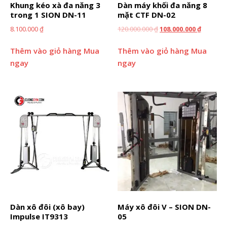
Khung kéo xà đa năng 3
Dàn máy khối đa năng 8
trong 1 SION DN-11
mặt CTF DN-02
8.100.000
₫
120.000.000
₫
108.000.000
₫
Thêm vào giỏ hàng
Mua
Thêm vào giỏ hàng
Mua
ngay
ngay
Dàn xô đôi (xô bay)
Máy xô đôi V – SION DN-
Impulse IT9313
05