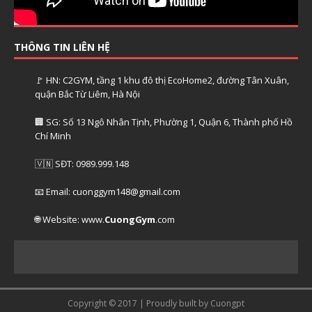
THÔNG TIN LIÊN HỆ
🚩 HN: C2GYM, tầng 1 khu đô thị EcoHome2, đường Tân Xuân,
quận Bắc Từ Liêm, Hà Nội
🏢 SG: Số 13 Ngô Nhân Tịnh, Phường 1, Quận 6, Thành phố Hồ
Chí Minh
🇻🇳 SĐT: 0989.999.148
📧 Email: cuonggym148@gmail.com
🌐 Website: www.
CuongGym
.com
Copyright © 2017 | Proudly built by Cuongpt