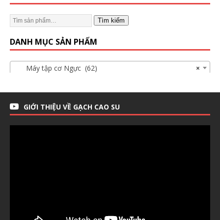
Tìm kiếm
DANH MỤC SẢN PHẨM
Máy tập cơ Ngực (62)
×
GIỚI THIỆU VỀ GẠCH CAO SU