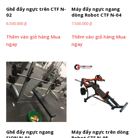
Ghế đẩy ngực trên CTF N-
Máy đẩy ngực ngang
02
dòng Robot CTF N-04
6.500.000
₫
7.500.000
₫
Thêm vào giỏ hàng
Mua
Thêm vào giỏ hàng
Mua
ngay
ngay
Ghế đẩy ngực ngang
Máy đẩy ngực trên dòng
SION N-01
Robot CTF N-05