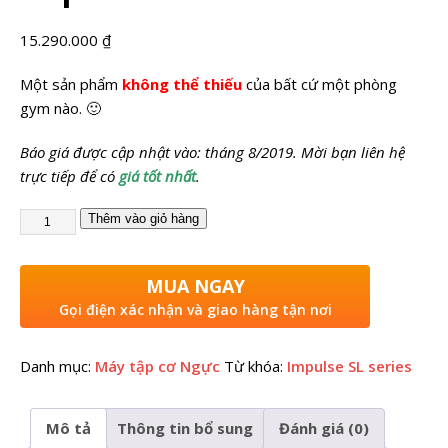
15.290.000
₫
Một sản phẩm
không thể thiếu
của bất cứ một phòng
gym nào. 🙂
Báo giá được cập nhật vào: tháng 8/2019. Mời bạn liên hệ
trực tiếp để có
giá tốt nhất
.
Thêm vào giỏ hàng
MUA NGAY
Gọi điện xác nhận và giao hàng tận nơi
Danh mục:
Máy tập cơ Ngực
Từ khóa:
Impulse SL series
Mô tả
Thông tin bổ sung
Đánh giá (0)