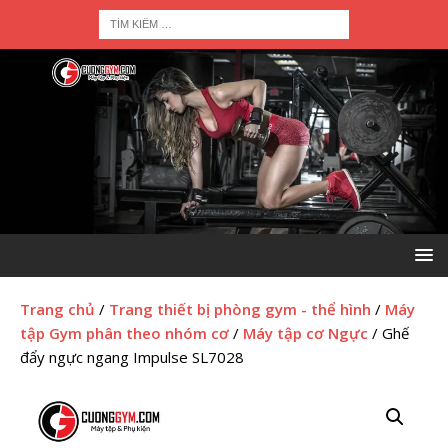
Trang chủ
/
Trang thiết bị phòng gym - thể hình
/
Máy
tập Gym phân theo nhóm cơ
/
Máy tập cơ Ngực
/ Ghế
đẩy ngực ngang Impulse SL7028