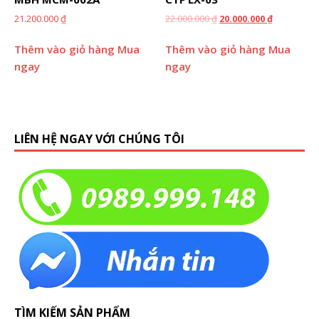
21.200.000
₫
22.000.000
₫
20.000.000
₫
Thêm vào giỏ hàng
Mua
Thêm vào giỏ hàng
Mua
ngay
ngay
LIÊN HỆ NGAY VỚI CHÚNG TÔI
TÌM KIẾM SẢN PHẨM