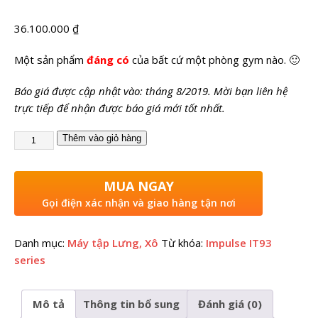
36.100.000
₫
Một sản phẩm
đáng có
của bất cứ một phòng gym nào. 🙂
Báo giá được cập nhật vào: tháng 8/2019. Mời bạn liên hệ
trực tiếp để nhận được báo giá mới tốt nhất.
Thêm vào giỏ hàng
MUA NGAY
Gọi điện xác nhận và giao hàng tận nơi
Danh mục:
Máy tập Lưng, Xô
Từ khóa:
Impulse IT93
series
Mô tả
Thông tin bổ sung
Đánh giá (0)