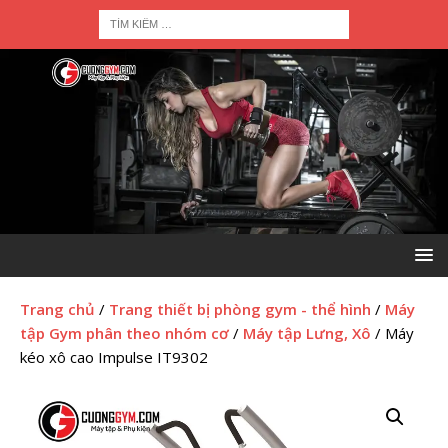
Trang chủ
/
Trang thiết bị phòng gym - thể hình
/
Máy
tập Gym phân theo nhóm cơ
/
Máy tập Lưng, Xô
/ Máy
kéo xô cao Impulse IT9302