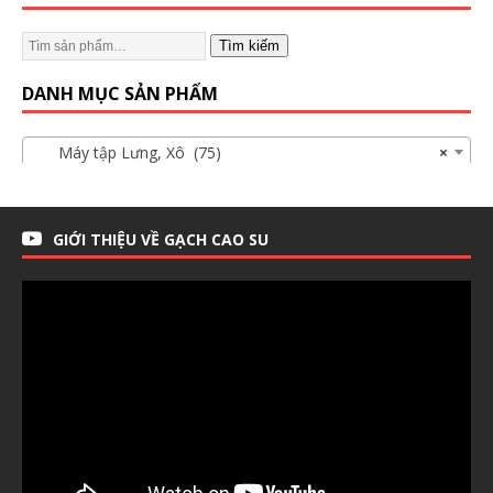
Tìm kiếm
DANH MỤC SẢN PHẨM
Máy tập Lưng, Xô (75)
×
GIỚI THIỆU VỀ GẠCH CAO SU