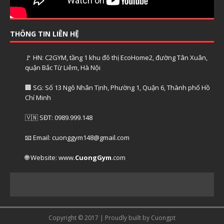
THÔNG TIN LIÊN HỆ
🚩 HN: C2GYM, tầng 1 khu đô thị EcoHome2, đường Tân Xuân,
quận Bắc Từ Liêm, Hà Nội
🏢 SG: Số 13 Ngô Nhân Tịnh, Phường 1, Quận 6, Thành phố Hồ
Chí Minh
🇻🇳 SĐT: 0989.999.148
📧 Email: cuonggym148@gmail.com
🌐 Website: www.
CuongGym
.com
Copyright © 2017 | Proudly built by Cuongpt