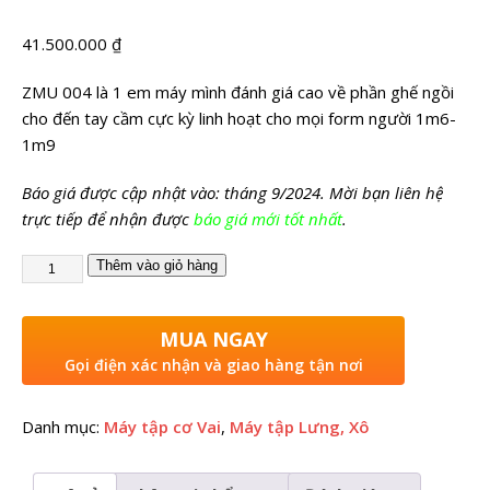
41.500.000
₫
ZMU 004 là 1 em máy mình đánh giá cao về phần ghế ngồi
cho đến tay cầm cực kỳ linh hoạt cho mọi form người 1m6-
1m9
Báo giá được cập nhật vào: tháng 9/2024. Mời bạn liên hệ
trực tiếp để nhận được
báo giá mới tốt nhất
.
Thêm vào giỏ hàng
MUA NGAY
Gọi điện xác nhận và giao hàng tận nơi
Danh mục:
Máy tập cơ Vai
,
Máy tập Lưng, Xô