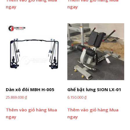
ngay
ngay
Dàn xô đôi MBH H-005
Ghế bật lưng SION LX-01
25.869.000
₫
6.150.000
₫
Thêm vào giỏ hàng
Mua
Thêm vào giỏ hàng
Mua
ngay
ngay