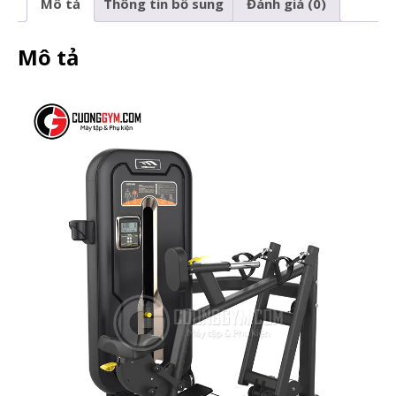
Mô tả
Thông tin bổ sung
Đánh giá (0)
Mô tả