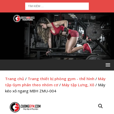
Trang chủ
/
Trang thiết bị phòng gym - thể hình
/
Máy
tập Gym phân theo nhóm cơ
/
Máy tập Lưng, Xô
/ Máy
kéo xô ngang MBH ZMU-004