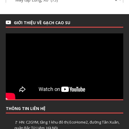
GIỚI THIỆU VỀ GẠCH CAO SU
THÔNG TIN LIÊN HỆ
🚩 HN: C2GYM, tầng 1 khu đô thị EcoHome2, đường Tân Xuân,
quận Bắc Từ Liêm, Hà Nội