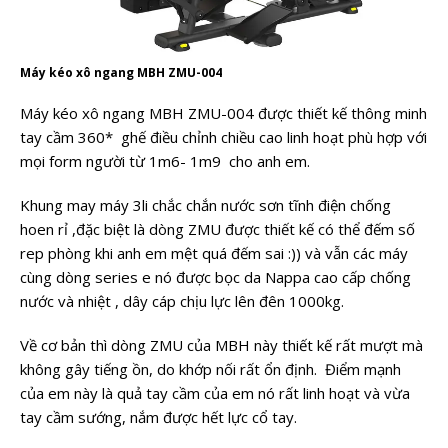
Máy kéo xô ngang MBH ZMU-004
Máy kéo xô ngang MBH ZMU-004 được thiết kế thông minh
tay cầm 360* ghế điều chỉnh chiều cao linh hoạt phù hợp với
mọi form người từ 1m6- 1m9 cho anh em.
Khung may máy 3li chắc chắn nước sơn tĩnh điện chống
hoen rỉ ,đặc biệt là dòng ZMU được thiết kế có thể đếm số
rep phòng khi anh em mệt quá đếm sai :)) và vẫn các máy
cùng dòng series e nó được bọc da Nappa cao cấp chống
nước và nhiệt , dây cáp chịu lực lên đên 1000kg.
Về cơ bản thì dòng ZMU của MBH này thiết kế rất mượt mà
không gây tiếng ồn, do khớp nối rất ổn định. Điểm mạnh
của em này là quả tay cầm của em nó rất linh hoạt và vừa
tay cầm sướng, nắm được hết lực cổ tay.