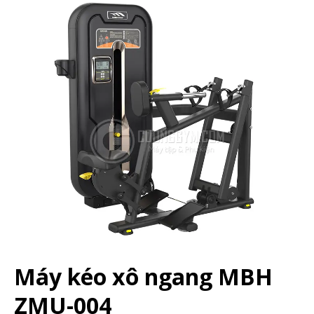
Máy kéo xô ngang MBH
ZMU-004