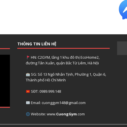
THÔNG TIN LIÊN HỆ
HN: C2GYM, tầng 1 khu đô thị EcoHome2,
đường Tân Xuân, quận Bắc Từ Liêm, Hà Nội
SG: Số 13 Ngô Nhân Tịnh, Phường 1, Quận 6,
Thành phố Hồ Chí Minh
SĐT: 0989.999.148
Email: cuonggym148@gmail.com
Website: www.
CuongGym
.com