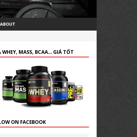
ABOUT
 WHEY, MASS, BCAA… GIÁ TỐT
LOW ON FACEBOOK