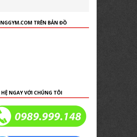
NGGYM.COM TRÊN BẢN ĐỒ
N HỆ NGAY VỚI CHÚNG TÔI