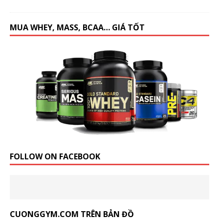
MUA WHEY, MASS, BCAA… GIÁ TỐT
FOLLOW ON FACEBOOK
CUONGGYM.COM TRÊN BẢN ĐỒ