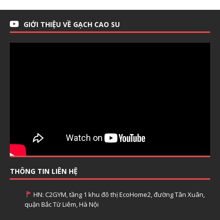
GIỚI THIỆU VỀ GẠCH CAO SU
THÔNG TIN LIÊN HỆ
HN: C2GYM, tầng 1 khu đô thị EcoHome2, đường Tân Xuân,
quận Bắc Từ Liêm, Hà Nội