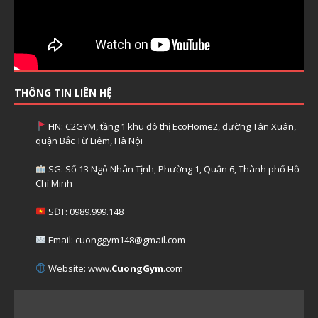
THÔNG TIN LIÊN HỆ
HN: C2GYM, tầng 1 khu đô thị EcoHome2, đường Tân Xuân,
quận Bắc Từ Liêm, Hà Nội
SG: Số 13 Ngô Nhân Tịnh, Phường 1, Quận 6, Thành phố Hồ
Chí Minh
SĐT: 0989.999.148
Email: cuonggym148@gmail.com
Website: www.
CuongGym
.com