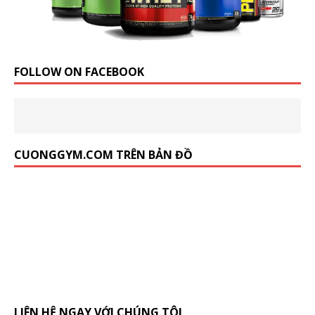
FOLLOW ON FACEBOOK
CUONGGYM.COM TRÊN BẢN ĐỒ
LIÊN HỆ NGAY VỚI CHÚNG TÔI