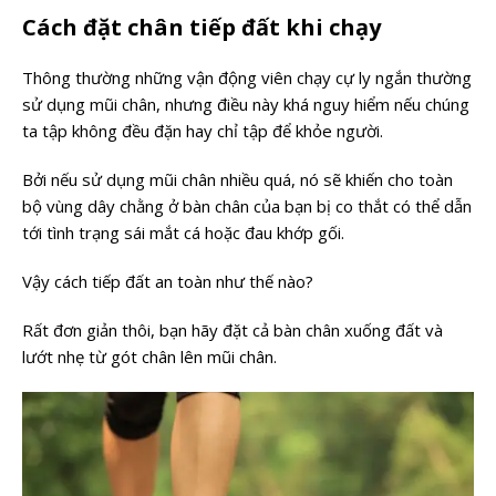
Cách đặt chân tiếp đất khi chạy
Thông thường những vận động viên chạy cự ly ngắn thường
sử dụng mũi chân, nhưng điều này khá nguy hiểm nếu chúng
ta tập không đều đặn hay chỉ tập để khỏe người.
Bởi nếu sử dụng mũi chân nhiều quá, nó sẽ khiến cho toàn
bộ vùng dây chằng ở bàn chân của bạn bị co thắt có thể dẫn
tới tình trạng sái mắt cá hoặc đau khớp gối.
Vậy cách tiếp đất an toàn như thế nào?
Rất đơn giản thôi, bạn hãy đặt cả bàn chân xuống đất và
lướt nhẹ từ gót chân lên mũi chân.