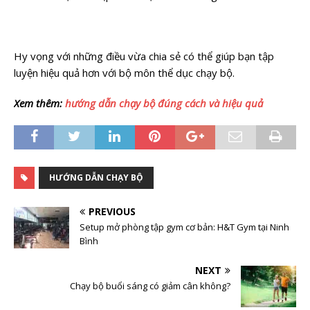
Hy vọng với những điều vừa chia sẻ có thể giúp bạn tập
luyện hiệu quả hơn với bộ môn thể dục chạy bộ.
Xem thêm:
hướng dẫn chạy bộ đúng cách và hiệu quả
HƯỚNG DẪN CHẠY BỘ
PREVIOUS
Setup mở phòng tập gym cơ bản: H&T Gym tại Ninh
Bình
NEXT
Chạy bộ buổi sáng có giảm cân không?