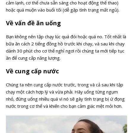
cảm lạnh, cơ thể chưa sẵn sàng cho hoạt động thể thao)
hoặc quá muộn vào buổi tối (dễ gặp tình trạng mất ngủ).
Về vấn đề ăn uống
Bạn không nên tập chạy lúc quá đói hoặc quá no. Tốt nhất là
bữa ăn cách 2 tiếng đồng hồ trước khi chạy, và sau khi chạy
dành 30 phút cho cơ thể nghỉ ngơi rồi chúng ta mới tiếp tục
ăn để cung cấp năng lượng.
Về cung cấp nước
Chúng ta nên cung cấp nước trước, trong và cả sau khi tập
chạy một cách hợp lý và vừa phải. Hãy uống từng ngụm
nhỏ, đừng uống nhiều quá vì nó sẽ gây tình trạng bị ứ đọng
nước trong cơ thể và khiến cho bạn cảm giác mệt mỏi hơn.