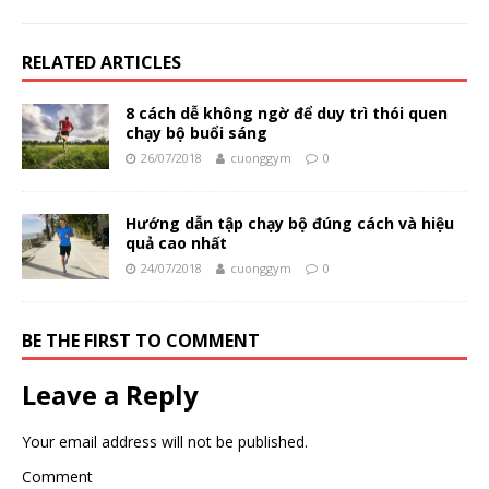
RELATED ARTICLES
8 cách dễ không ngờ để duy trì thói quen
chạy bộ buổi sáng
26/07/2018
cuonggym
0
Hướng dẫn tập chạy bộ đúng cách và hiệu
quả cao nhất
24/07/2018
cuonggym
0
BE THE FIRST TO COMMENT
Leave a Reply
Your email address will not be published.
Comment