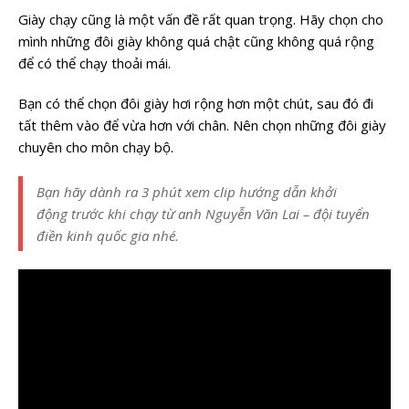
Giày chạy cũng là một vấn đề rất quan trọng. Hãy chọn cho
mình những đôi giày không quá chật cũng không quá rộng
để có thể chạy thoải mái.
Bạn có thể chọn đôi giày hơi rộng hơn một chút, sau đó đi
tất thêm vào để vừa hơn với chân. Nên chọn những đôi giày
chuyên cho môn chạy bộ.
Bạn hãy dành ra 3 phút xem clip hướng dẫn khởi
động trước khi chạy từ anh Nguyễn Văn Lai – đội tuyển
điền kinh quốc gia nhé.