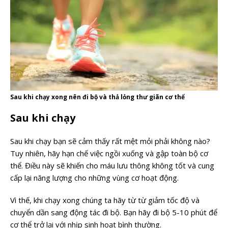
Sau khi chạy xong nên đi bộ và thả lỏng thư giãn cơ thể
Sau khi chạy
Sau khi chạy bạn sẽ cảm thấy rất mệt mỏi phải không nào?
Tuy nhiên, hãy hạn chế việc ngồi xuống và gập toàn bộ cơ
thể. Điều này sẽ khiến cho máu lưu thông không tốt và cung
cấp lại năng lượng cho những vùng cơ hoạt động.
Vì thế, khi chạy xong chúng ta hãy từ từ giảm tốc độ và
chuyển dần sang động tác đi bộ. Bạn hãy đi bộ 5-10 phút để
cơ thể trở lại với nhịp sinh hoạt bình thường.