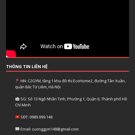
THÔNG TIN LIÊN HỆ
HN: C2GYM, tầng 1 khu đô thị EcoHome2, đường Tân Xuân,
quận Bắc Từ Liêm, Hà Nội
SG: Số 13 Ngô Nhân Tịnh, Phường 1, Quận 6, Thành phố Hồ
Chí Minh
SĐT: 0989.999.148
Email: cuonggym148@gmail.com