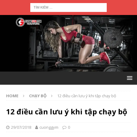
HOME
CHẠY BỘ
12 điều cần lưu ý khi tập chạy bộ
12 điều cần lưu ý khi tập chạy bộ
29/07/2018
cuonggym
0