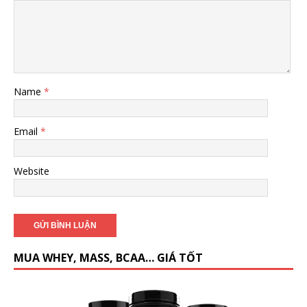
Name
*
Email
*
Website
MUA WHEY, MASS, BCAA… GIÁ TỐT