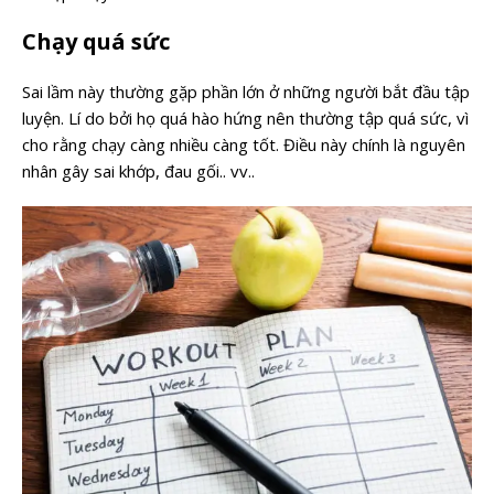
Chạy quá sức
Sai lầm này thường gặp phần lớn ở những người bắt đầu tập
luyện. Lí do bởi họ quá hào hứng nên thường tập quá sức, vì
cho rằng chạy càng nhiều càng tốt. Điều này chính là nguyên
nhân gây sai khớp, đau gối.. vv..