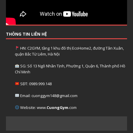
THÔNG TIN LIÊN HỆ
HN: C2GYM, tầng 1 khu đô thị EcoHome2, đường Tân Xuân,
quận Bắc Từ Liêm, Hà Nội
SG: Số 13 Ngô Nhân Tịnh, Phường 1, Quận 6, Thành phố Hồ
Chí Minh
SĐT: 0989.999.148
Email: cuonggym148@gmail.com
Website: www.
CuongGym
.com