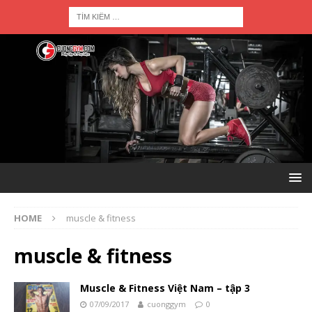
HOME
muscle & fitness
muscle & fitness
Muscle & Fitness Việt Nam – tập 3
07/09/2017
cuonggym
0