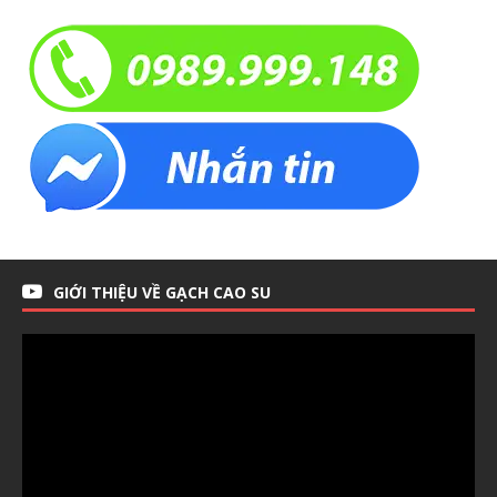
GIỚI THIỆU VỀ GẠCH CAO SU