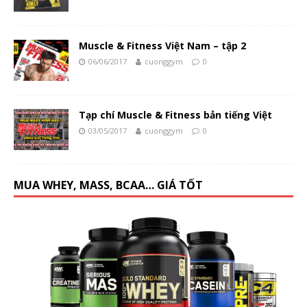
Muscle & Fitness Việt Nam – tập 2
06/06/2017
cuonggym
0
Tạp chí Muscle & Fitness bản tiếng Việt
03/05/2017
cuonggym
0
MUA WHEY, MASS, BCAA… GIÁ TỐT