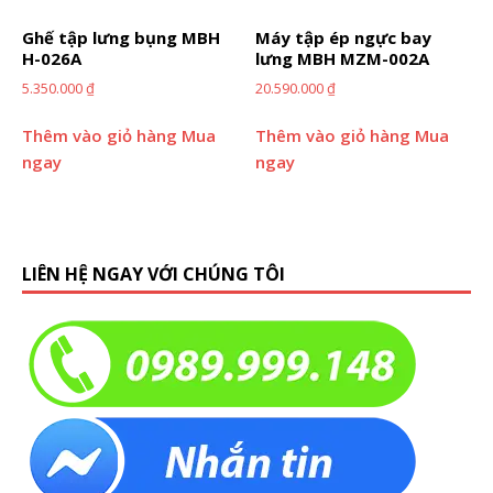
Ghế tập lưng bụng MBH
Máy tập ép ngực bay
H-026A
lưng MBH MZM-002A
5.350.000
₫
20.590.000
₫
Thêm vào giỏ hàng
Mua
Thêm vào giỏ hàng
Mua
ngay
ngay
LIÊN HỆ NGAY VỚI CHÚNG TÔI