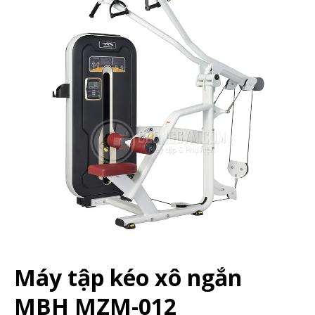
Máy tập kéo xô ngắn
MBH MZM-012