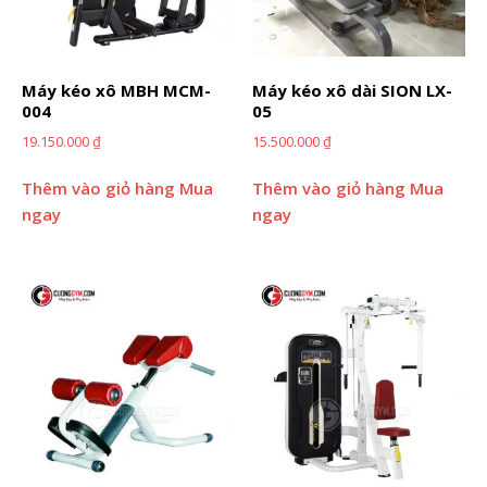
Máy kéo xô MBH MCM-
Máy kéo xô dài SION LX-
004
05
19.150.000
₫
15.500.000
₫
Thêm vào giỏ hàng
Mua
Thêm vào giỏ hàng
Mua
ngay
ngay