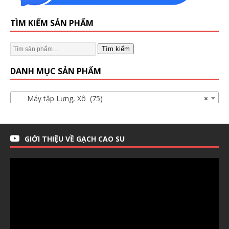
TÌM KIẾM SẢN PHẨM
Tìm kiếm
DANH MỤC SẢN PHẨM
Máy tập Lưng, Xô (75)
×
GIỚI THIỆU VỀ GẠCH CAO SU