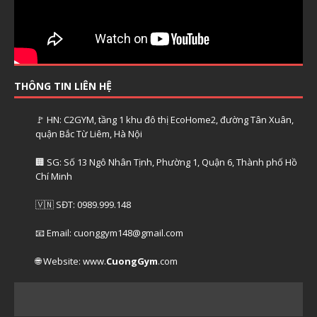
THÔNG TIN LIÊN HỆ
🚩 HN: C2GYM, tầng 1 khu đô thị EcoHome2, đường Tân Xuân,
quận Bắc Từ Liêm, Hà Nội
🏢 SG: Số 13 Ngô Nhân Tịnh, Phường 1, Quận 6, Thành phố Hồ
Chí Minh
🇻🇳 SĐT: 0989.999.148
📧 Email: cuonggym148@gmail.com
🌐 Website: www.
CuongGym
.com