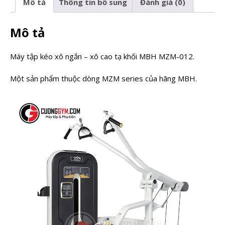
Mô tả
Thông tin bổ sung
Đánh giá (0)
Mô tả
Máy tập kéo xô ngắn – xô cao tạ khối MBH MZM-012.
Một sản phẩm thuộc dòng MZM series của hãng MBH.