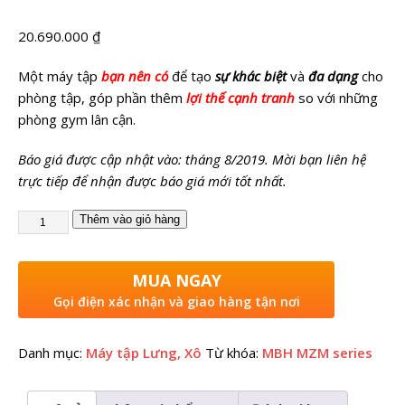
20.690.000
₫
Một máy tập
bạn nên có
để tạo
sự khác biệt
và
đa dạng
cho
phòng tập, góp phần thêm
lợi thế cạnh tranh
so với những
phòng gym lân cận.
Báo giá được cập nhật vào: tháng 8/2019. Mời bạn liên hệ
trực tiếp để nhận được báo giá mới tốt nhất.
Thêm vào giỏ hàng
MUA NGAY
Gọi điện xác nhận và giao hàng tận nơi
Danh mục:
Máy tập Lưng, Xô
Từ khóa:
MBH MZM series