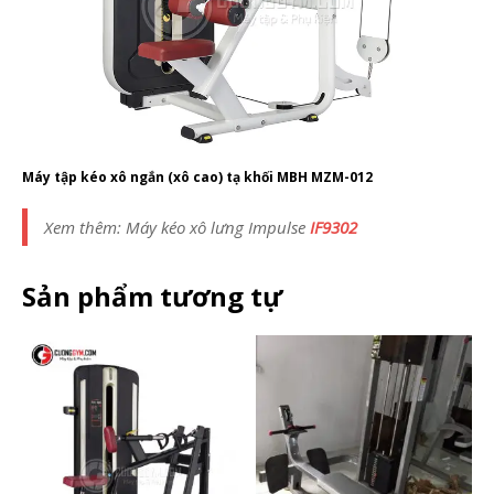
Máy tập kéo xô ngắn (xô cao) tạ khối MBH MZM-012
Xem thêm: Máy kéo xô lưng Impulse
IF9302
Sản phẩm tương tự