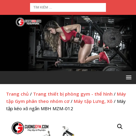
Trang chủ
/
Trang thiết bị phòng gym - thể hình
/
Máy
tập Gym phân theo nhóm cơ
/
Máy tập Lưng, Xô
/ Máy
tập kéo xô ngắn MBH MZM-012