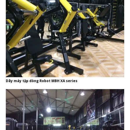
Dãy máy tập dòng Robot MBH XA series