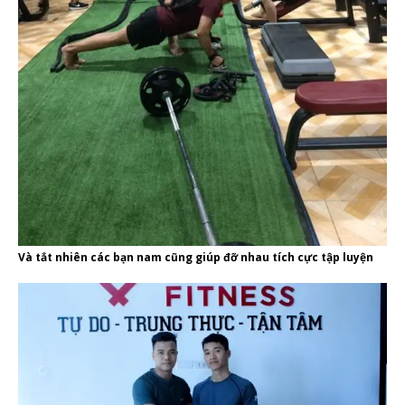
Và tắt nhiên các bạn nam cũng giúp đỡ nhau tích cực tập luyện