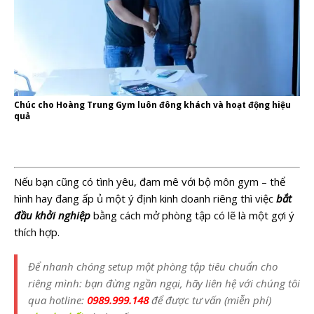
Chúc cho Hoàng Trung Gym luôn đông khách và hoạt động hiệu
quả
Nếu bạn cũng có tình yêu, đam mê với bộ môn gym – thể
hình hay đang ấp ủ một ý định kinh doanh riêng thì việc
bắt
đầu khởi nghiệp
bằng cách mở phòng tập có lẽ là một gợi ý
thích hợp.
Để nhanh chóng setup một phòng tập tiêu chuẩn cho
riêng mình: bạn đừng ngần ngại, hãy liên hệ với chúng tôi
qua hotline:
0989.999.148
để được
tư vấn (miễn phí)