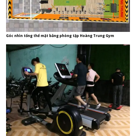
Góc nhìn tổng thể mặt bằng phòng tập Hoàng Trung Gym