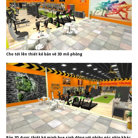
Cho tới lên thiết kế bản vẽ 3D mô phỏng
Bản 3D được thiết kế minh họa sinh động với nhiều góc nhìn khác