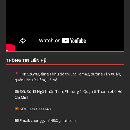
THÔNG TIN LIÊN HỆ
HN: C2GYM, tầng 1 khu đô thị EcoHome2, đường Tân Xuân,
quận Bắc Từ Liêm, Hà Nội
SG: Số 13 Ngô Nhân Tịnh, Phường 1, Quận 6, Thành phố Hồ
Chí Minh
SĐT: 0989.999.148
Email: cuonggym148@gmail.com