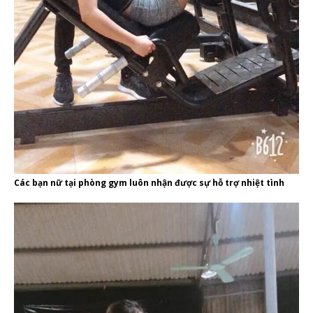
Các bạn nữ tại phòng gym luôn nhận được sự hỗ trợ nhiệt tình