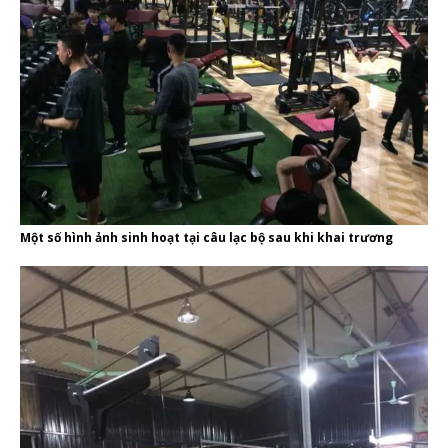
Một số hình ảnh sinh hoạt tại câu lạc bộ sau khi khai trương