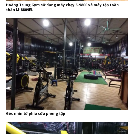
Hoàng Trung Gym sử dụng máy chạy S-9800 và máy tập toàn
thân M-8809EL
Góc nhìn từ phía cửa phòng tập