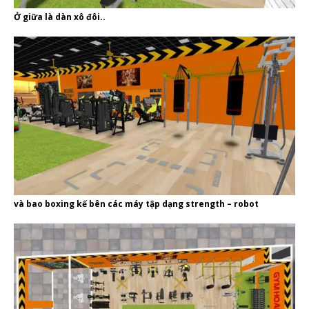
Ở giữa là dàn xô đôi..
và bao boxing kế bên các máy tập dạng strength – robot