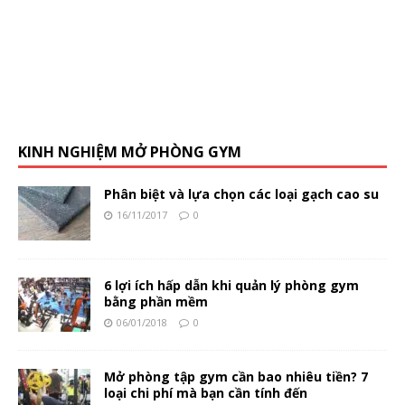
KINH NGHIỆM MỞ PHÒNG GYM
Phân biệt và lựa chọn các loại gạch cao su
16/11/2017
0
6 lợi ích hấp dẫn khi quản lý phòng gym
bằng phần mềm
06/01/2018
0
Mở phòng tập gym cần bao nhiêu tiền? 7
loại chi phí mà bạn cần tính đến