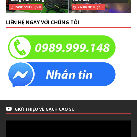
24/01/2019
0
23/10/2018
0
LIÊN HỆ NGAY VỚI CHÚNG TÔI
GIỚI THIỆU VỀ GẠCH CAO SU