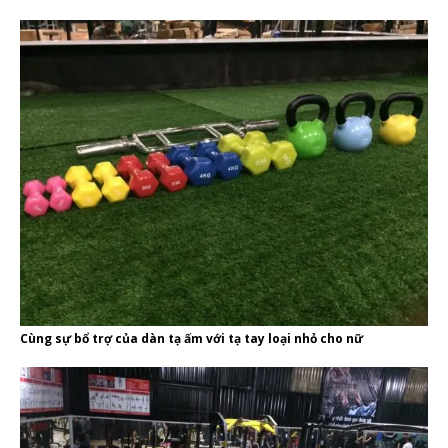
Cùng sự bổ trợ của dàn tạ ấm với tạ tay loại nhỏ cho nữ