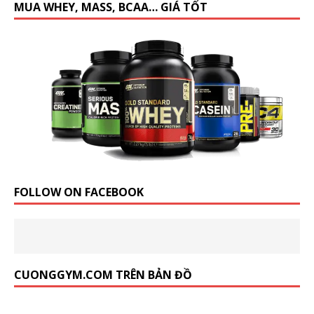
MUA WHEY, MASS, BCAA… GIÁ TỐT
FOLLOW ON FACEBOOK
CUONGGYM.COM TRÊN BẢN ĐỒ