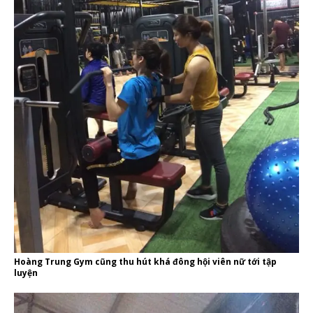
Hoàng Trung Gym cũng thu hút khá đông hội viên nữ tới tập
luyện