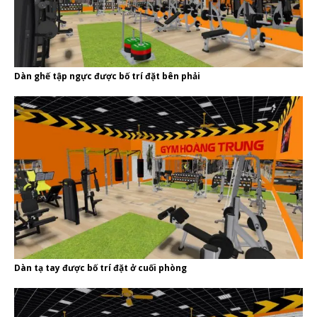
Dàn ghế tập ngực được bố trí đặt bên phải
Dàn tạ tay được bố trí đặt ở cuối phòng