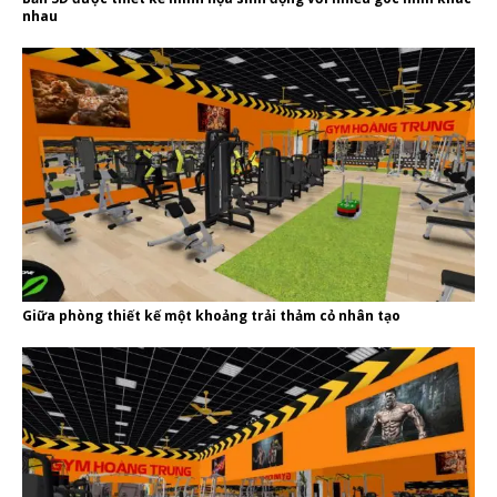
nhau
Giữa phòng thiết kế một khoảng trải thảm cỏ nhân tạo