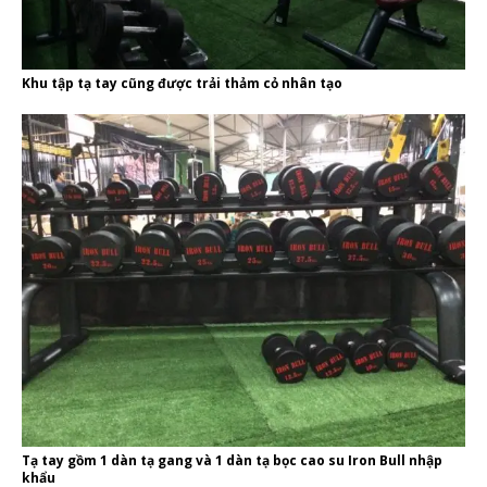
Khu tập tạ tay cũng được trải thảm cỏ nhân tạo
Tạ tay gồm 1 dàn tạ gang và 1 dàn tạ bọc cao su Iron Bull nhập
khẩu