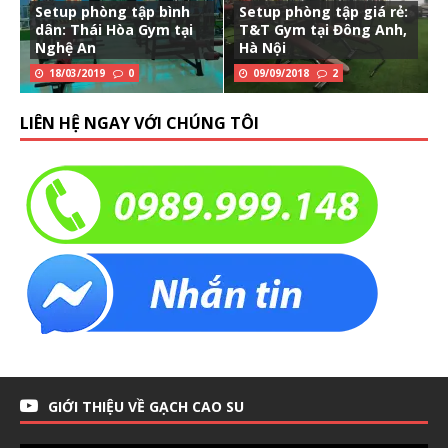
Setup phòng tập bình
Setup phòng tập giá rẻ:
dân: Thái Hòa Gym tại
T&T Gym tại Đông Anh,
Nghệ An
Hà Nội
18/03/2019
0
09/09/2018
2
LIÊN HỆ NGAY VỚI CHÚNG TÔI
GIỚI THIỆU VỀ GẠCH CAO SU