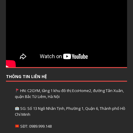
THÔNG TIN LIÊN HỆ
HN: C2GYM, tầng 1 khu đô thị EcoHome2, đường Tân Xuân,
quận Bắc Từ Liêm, Hà Nội
SG: Số 13 Ngô Nhân Tịnh, Phường 1, Quận 6, Thành phố Hồ
Chí Minh
SĐT: 0989.999.148