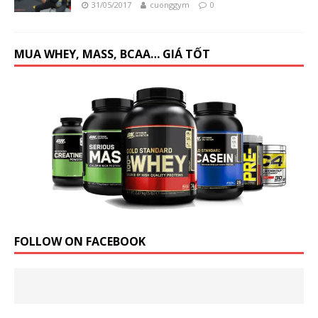
31/05/2017
cuonggym
0
MUA WHEY, MASS, BCAA… GIÁ TỐT
FOLLOW ON FACEBOOK