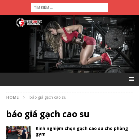
HOME
báo giá gạch cao su
báo giá gạch cao su
Kinh nghiệm chọn gạch cao su cho phòng
gym