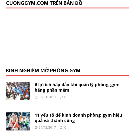
CUONGGYM.COM TRÊN BẢN ĐỒ
KINH NGHIỆM MỞ PHÒNG GYM
6 lợi ích hấp dẫn khi quản lý phòng gym
bằng phần mềm
06/01/2018
0
11 yếu tố để kinh doanh phòng gym hiệu
quả và thành công
31/12/2017
0