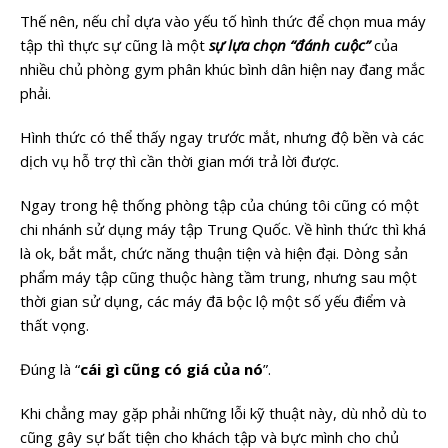
Thế nên, nếu chỉ dựa vào yếu tố hình thức để chọn mua máy
tập thì thực sự cũng là một
sự lựa chọn “đánh cuộc”
của
nhiều chủ phòng gym phân khúc bình dân hiện nay đang mắc
phải.
Hình thức có thể thấy ngay trước mắt, nhưng độ bền và các
dịch vụ hỗ trợ thì cần thời gian mới trả lời được.
Ngay trong hệ thống phòng tập của chúng tôi cũng có một
chi nhánh sử dụng máy tập Trung Quốc. Về hình thức thì khá
là ok, bắt mắt, chức năng thuận tiện và hiện đại. Dòng sản
phẩm máy tập cũng thuộc hàng tầm trung, nhưng sau một
thời gian sử dụng, các máy đã bộc lộ một số yếu điểm và
thất vọng.
Đúng là “
cái gì cũng có giá của nó
”.
Khi chẳng may gặp phải những lỗi kỹ thuật này, dù nhỏ dù to
cũng gây sự bất tiện cho khách tập và bực mình cho chủ