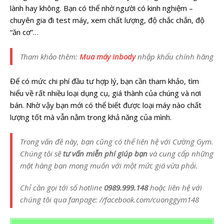
lành hay không. Bạn có thể nhờ người có kinh nghiệm –
chuyên gia đi test máy, xem chất lượng, độ chắc chắn, độ
“ăn cơ”…
Tham khảo thêm:
Mua máy inbody
nhập khẩu chính hãng
Để có mức chi phí đầu tư hợp lý, bạn cần tham khảo, tìm
hiểu về rất nhiều loại dụng cụ, giá thành của chúng và nơi
bán. Nhờ vậy bạn mới có thể biết được loại máy nào chất
lượng tốt mà vẫn nằm trong khả năng của mình.
Trong vấn đề này, bạn cũng có thể liên hệ với Cường Gym.
Chúng tôi sẽ
tư vấn miễn phí giúp bạn
và cung cấp những
mặt hàng bạn mong muốn với một mức giá vừa phải.
Chỉ cần gọi tới số hotline
0989.999.148
hoặc liên hệ với
chúng tôi qua fanpage: //facebook.com/cuonggym148