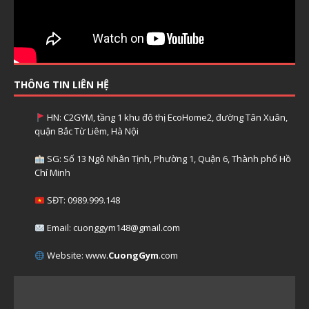
THÔNG TIN LIÊN HỆ
HN: C2GYM, tầng 1 khu đô thị EcoHome2, đường Tân Xuân,
quận Bắc Từ Liêm, Hà Nội
SG: Số 13 Ngô Nhân Tịnh, Phường 1, Quận 6, Thành phố Hồ
Chí Minh
SĐT: 0989.999.148
Email: cuonggym148@gmail.com
Website: www.
CuongGym
.com