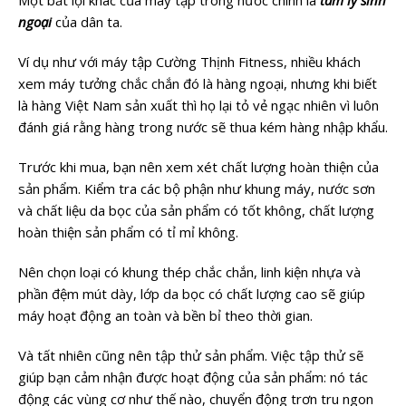
Một bất lợi khác của máy tập trong nước chính là
tâm lý sính
ngoại
của dân ta.
Ví dụ như với máy tập Cường Thịnh Fitness, nhiều khách
xem máy tưởng chắc chắn đó là hàng ngoại, nhưng khi biết
là hàng Việt Nam sản xuất thì họ lại tỏ vẻ ngạc nhiên vì luôn
đánh giá rằng hàng trong nước sẽ thua kém hàng nhập khẩu.
Trước khi mua, bạn nên xem xét chất lượng hoàn thiện của
sản phẩm. Kiểm tra các bộ phận như khung máy, nước sơn
và chất liệu da bọc của sản phẩm có tốt không, chất lượng
hoàn thiện sản phẩm có tỉ mỉ không.
Nên chọn loại có khung thép chắc chắn, linh kiện nhựa và
phần đệm mút dày, lớp da bọc có chất lượng cao sẽ giúp
máy hoạt động an toàn và bền bỉ theo thời gian.
Và tất nhiên cũng nên tập thử sản phẩm. Việc tập thử sẽ
giúp bạn cảm nhận được hoạt động của sản phẩm: nó tác
động các vùng cơ như thế nào, chuyển động trơn tru ngon