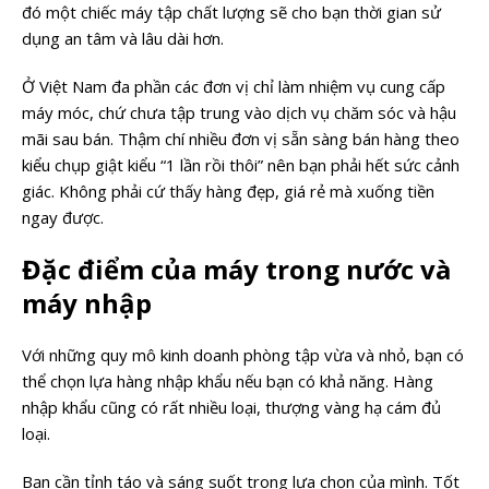
đó một chiếc máy tập chất lượng sẽ cho bạn thời gian sử
dụng an tâm và lâu dài hơn.
Ở Việt Nam đa phần các đơn vị chỉ làm nhiệm vụ cung cấp
máy móc, chứ chưa tập trung vào dịch vụ chăm sóc và hậu
mãi sau bán. Thậm chí nhiều đơn vị sẵn sàng bán hàng theo
kiểu chụp giật kiểu “1 lần rồi thôi” nên bạn phải hết sức cảnh
giác. Không phải cứ thấy hàng đẹp, giá rẻ mà xuống tiền
ngay được.
Đặc điểm của máy trong nước và
máy nhập
Với những quy mô kinh doanh phòng tập vừa và nhỏ, bạn có
thể chọn lựa hàng nhập khẩu nếu bạn có khả năng. Hàng
nhập khẩu cũng có rất nhiều loại, thượng vàng hạ cám đủ
loại.
Bạn cần tỉnh táo và sáng suốt trong lựa chọn của mình. Tốt