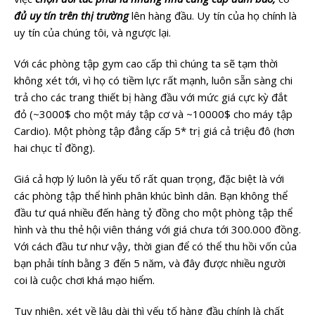
đủ uy tín trên thị trường
lên hàng đầu. Uy tín của họ chính là
uy tín của chúng tôi, và ngược lại.
Với các phòng tập gym cao cấp thì chúng ta sẽ tạm thời
không xét tới, vì họ có tiềm lực rất mạnh, luôn sẵn sàng chi
trả cho các trang thiết bị hàng đầu với mức giá cực kỳ đắt
đỏ (~3000$ cho một máy tập cơ và ~10000$ cho máy tập
Cardio). Một phòng tập đẳng cấp 5* trị giá cả triệu đô (hơn
hai chục tỉ đồng).
Giá cả hợp lý luôn là yếu tố rất quan trọng, đặc biệt là với
các phòng tập thể hình phân khúc bình dân. Bạn không thể
đầu tư quá nhiều đến hàng tỷ đồng cho một phòng tập thể
hình và thu thẻ hội viên tháng với giá chưa tới 300.000 đồng.
Với cách đầu tư như vậy, thời gian để có thể thu hồi vốn của
bạn phải tính bằng 3 đến 5 năm, và đây được nhiều người
coi là cuộc chơi khá mạo hiểm.
Tuy nhiên, xét về lâu dài thì yếu tố hàng đầu chính là chất