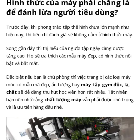
Hình thức của máy phải chăng là
để đánh lừa người tiêu dùng?
Trước đây, khi phong trào tập thể hình chưa lớn mạnh như
hiện nay, thì tiêu chí đánh giá sẽ không nằm ở hình thức máy.
Song gần đây thì thị hiếu của người tập ngày càng được
tăng cao. Họ sẽ ưa thích các mẫu máy đẹp, có hình thức nổi
bật và bắt mắt.
Đặc biệt nếu bạn là chủ phòng thì việc trang bị các loại máy
móc có mẫu mã đẹp, ấn tượng hay
máy tập
gym độc, lạ,
chất
sẽ dễ dàng thu hút học viên hơn rất nhiều. Tất nhiên
bạn nên nhớ rằng
chất lượng máy
vẫn phải được chú trọng
và là ưu tiên hàng đầu nhé.