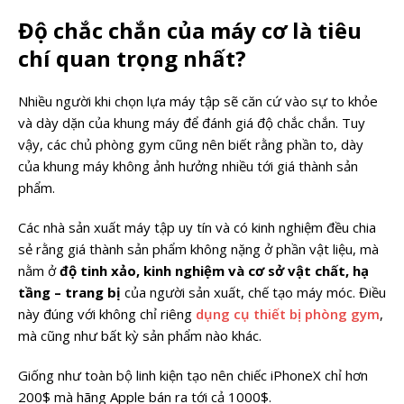
Độ chắc chắn của máy cơ là tiêu
chí quan trọng nhất?
Nhiều người khi chọn lựa máy tập sẽ căn cứ vào sự to khỏe
và dày dặn của khung máy để đánh giá độ chắc chắn. Tuy
vậy, các chủ phòng gym cũng nên biết rằng phần to, dày
của khung máy không ảnh hưởng nhiều tới giá thành sản
phẩm.
Các nhà sản xuất máy tập uy tín và có kinh nghiệm đều chia
sẻ rằng giá thành sản phẩm không nặng ở phần vật liệu, mà
nằm ở
độ tinh xảo, kinh nghiệm và cơ sở vật chất, hạ
tầng –
trang bị
của người sản xuất, chế tạo máy móc. Điều
này đúng với không chỉ riêng
dụng cụ thiết bị phòng gym
,
mà cũng như bất kỳ sản phẩm nào khác.
Giống như toàn bộ linh kiện tạo nên chiếc iPhoneX chỉ hơn
200$ mà hãng Apple bán ra tới cả 1000$.