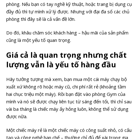
phòng. Nếu bạn có tay nghề kỹ thuật, hoặc trang bị dụng cụ
đầy đủ thì tự mình xử lý được. Nhưng với đại đa số các chủ
phòng thì đây sẽ là cả vấn đề lớn.
Do đó, khâu chăm sóc khách hàng – hậu mãi của sản phẩm
cũng là một yếu tố quan trọng.
Giá cả là quan trọng nhưng chất
lượng vẫn là yếu tố hàng đầu
Hãy tưởng tượng mà xem, bạn mua một cái máy chạy bộ
xuất xứ không rõ hoặc máy cũ, chi phí rất rẻ (khoảng tầm
hai chục triệu một máy). Rồi bạn đặt vào phòng Gym của
mình và nó sẽ được chạy liên tục từ sáng đến tối, thì chỉ sau
vài ba tháng là chiếc máy ấy hỏng luôn, không thể sử dụng
được nữa.
Một chiếc máy rẻ là một chiếc máy có công suất nhỏ, có cấu
tạo và công nghệ hạn chế – thường chỉ đủ để xài trong gia