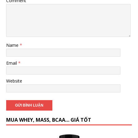
Comment
Name
*
Email
*
Website
MUA WHEY, MASS, BCAA… GIÁ TỐT