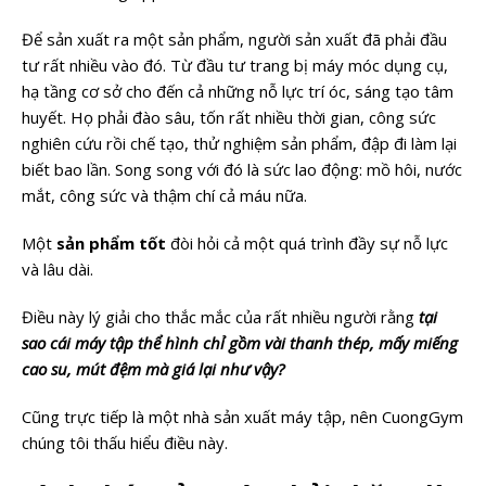
Để sản xuất ra một sản phẩm, người sản xuất đã phải đầu
tư rất nhiều vào đó. Từ đầu tư trang bị máy móc dụng cụ,
hạ tầng cơ sở cho đến cả những nỗ lực trí óc, sáng tạo tâm
huyết. Họ phải đào sâu, tốn rất nhiều thời gian, công sức
nghiên cứu rồi chế tạo, thử nghiệm sản phẩm, đập đi làm lại
biết bao lần. Song song với đó là sức lao động: mồ hôi, nước
mắt, công sức và thậm chí cả máu nữa.
Một
sản phẩm tốt
đòi hỏi cả một quá trình đầy sự nỗ lực
và lâu dài.
Điều này lý giải cho thắc mắc của rất nhiều người rằng
tại
sao cái máy tập thể hình chỉ gồm vài thanh thép, mấy miếng
cao su, mút đệm mà giá lại như vậy?
Cũng trực tiếp là một nhà sản xuất máy tập, nên CuongGym
chúng tôi thấu hiểu điều này.