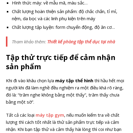
Hình thức máy: về mẫu mã, màu sắc…
Chất lượng hoàn thiện sản phẩm: độ chắc chắn, tỉ mỉ,
nệm, da bọc và các linh phụ kiện trên máy
Chất lượng tập luyện: form chuyển động, độ ăn cơ…
Tham khảo thêm:
Thiết kế phòng tập thể dục tại nhà
Tập thử trực tiếp để cảm nhận
sản phẩm
Khi đi vào khâu chọn lựa
máy tập thể hình
thì hầu hết mọi
người khi đã làm nghề đều nghiệm ra một điều khá rõ ràng,
đó là: “trăm nghe không bằng một thấy”, trăm thấy chưa
bằng một sờ”.
Tất cả các loại
máy tập gym
, nếu muốn kiểm tra về chất
lượng thì cách tốt nhất là thử sản phẩm trực tiếp và cảm
nhận. Khi bạn tập thử và cảm thấy hài lòng thì coi như bạn