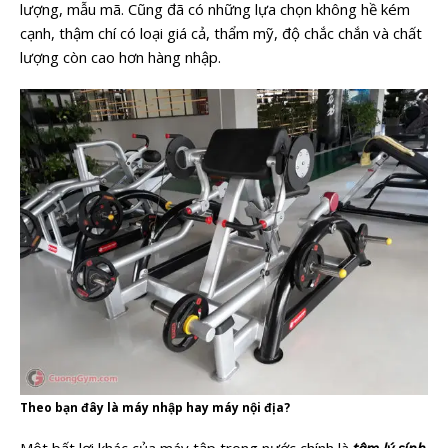
lượng, mẫu mã. Cũng đã có những lựa chọn không hề kém
cạnh, thậm chí có loại giá cả, thẩm mỹ, độ chắc chắn và chất
lượng còn cao hơn hàng nhập.
Theo bạn đây là máy nhập hay máy nội địa?