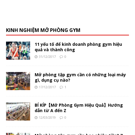
KINH NGHIỆM MỞ PHÒNG GYM
11 yếu tố để kinh doanh phòng gym hiệu
quả và thành công
31/12/2017
0
Mở phòng tập gym cần có những loại máy
gì, dụng cụ nào?
17/12/2017
1
BÍ KÍP【Mở Phòng Gym Hiệu Quả】Hướng
dẫn từ A đến Z
12/03/2019
0