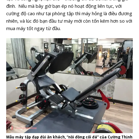
đình. Nếu mà bây giờ bạn ép nó hoạt động liên tục, với
cường độ cao như tại phòng tập thì máy hỏng là điều đương
nhiên, và lúc đó bạn đầu tư máy mới còn tốn kém hơn so với
mua máy tốt ngay từ đầu.
Mẫu máy tập đạp đùi ăn khách, “nồi đồng cối đá” của Cường Thịnh