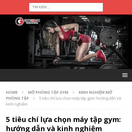
HOME
MỞ PHÒNG TẬP GYM
KINH NGHIỆM MỞ
PHÒNG TẬP
5 tiêu chí lựa chọn máy tập gym: hướng dẫn và
kinh nghiệm
5 tiêu chí lựa chọn máy tập gym:
hướng dẫn và kinh nghiệm