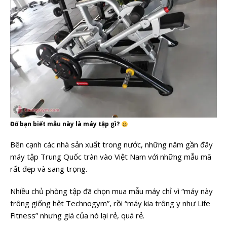
Đố bạn biết mẫu này là máy tập gì?
Bên cạnh các nhà sản xuất trong nước, những năm gần đây
máy tập Trung Quốc tràn vào Việt Nam với những mẫu mã
rất đẹp và sang trọng.
Nhiều chủ phòng tập đã chọn mua mẫu máy chỉ vì “máy này
trông giống hệt Technogym”, rồi “máy kia trông y như Life
Fitness” nhưng giá của nó lại rẻ, quá rẻ.