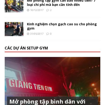
Mở phòng tập gym cần bao nhiêu tiền? 7
loại chi phí mà bạn cần tính đến
10/12/2017
2
Kinh nghiệm chọn gạch cao su cho phòng
gym
31/05/2017
0
CÁC DỰ ÁN SETUP GYM
Mở phòng tập bình dân với