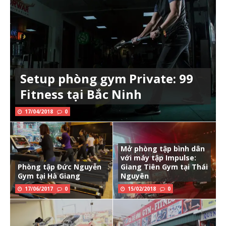
Setup phòng gym Private: 99
Fitness tại Bắc Ninh
17/04/2018
0
Mở phòng tập bình dân
với máy tập Impulse:
Phòng tập Đức Nguyễn
Giang Tiên Gym tại Thái
Gym tại Hà Giang
Nguyên
17/06/2017
0
15/02/2018
0