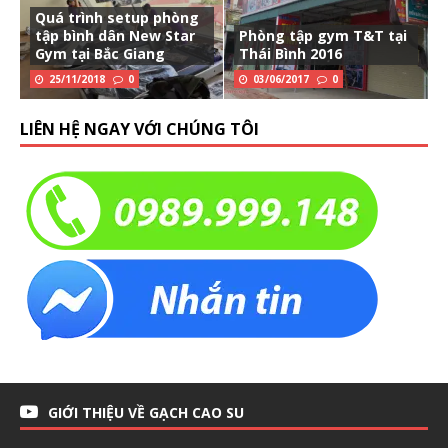
Quá trình setup phòng
tập bình dân New Star
Phòng tập gym T&T tại
Gym tại Bắc Giang
Thái Bình 2016
25/11/2018
0
03/06/2017
0
LIÊN HỆ NGAY VỚI CHÚNG TÔI
GIỚI THIỆU VỀ GẠCH CAO SU