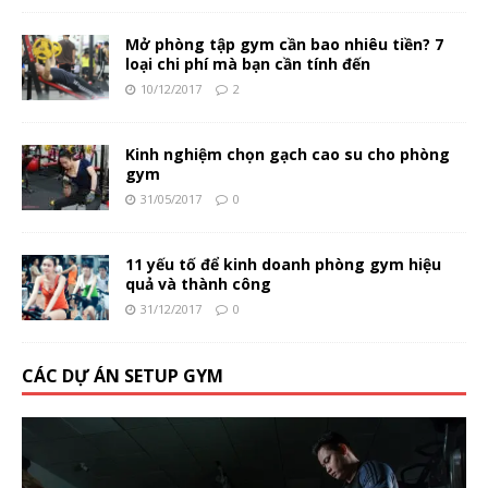
Mở phòng tập gym cần bao nhiêu tiền? 7
loại chi phí mà bạn cần tính đến
10/12/2017
2
Kinh nghiệm chọn gạch cao su cho phòng
gym
31/05/2017
0
11 yếu tố để kinh doanh phòng gym hiệu
quả và thành công
31/12/2017
0
CÁC DỰ ÁN SETUP GYM