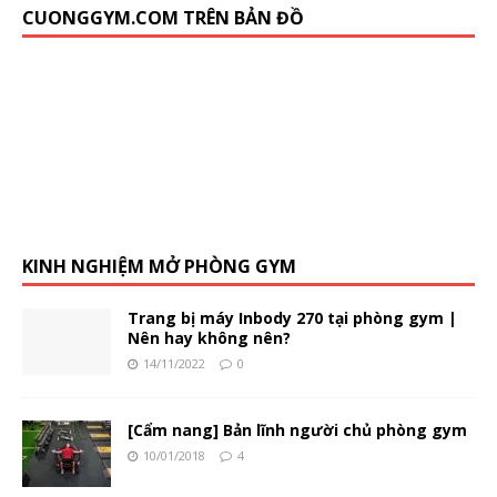
CUONGGYM.COM TRÊN BẢN ĐỒ
KINH NGHIỆM MỞ PHÒNG GYM
Trang bị máy Inbody 270 tại phòng gym |
Nên hay không nên?
14/11/2022
0
[Cẩm nang] Bản lĩnh người chủ phòng gym
10/01/2018
4