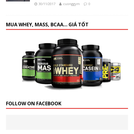
30/11/2017
cuonggym
0
MUA WHEY, MASS, BCAA… GIÁ TỐT
FOLLOW ON FACEBOOK