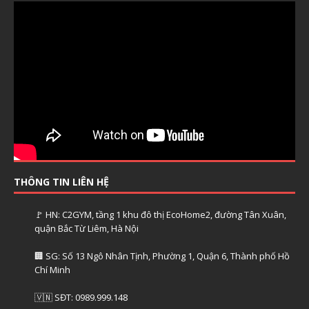
THÔNG TIN LIÊN HỆ
🚩 HN: C2GYM, tầng 1 khu đô thị EcoHome2, đường Tân Xuân,
quận Bắc Từ Liêm, Hà Nội
🏢 SG: Số 13 Ngô Nhân Tịnh, Phường 1, Quận 6, Thành phố Hồ
Chí Minh
🇻🇳 SĐT: 0989.999.148