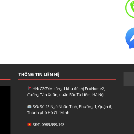
THÔNG TIN LIÊN HỆ
HN: C2GYM, tầng 1 khu đô thị EcoHome2,
đường Tân Xuân, quận Bắc Từ Liêm, Hà Nội
SG: Số 13 Ngô Nhân Tịnh, Phường 1, Quận 6,
Thành phố Hồ Chí Minh
SĐT: 0989.999.148