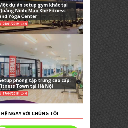
Một dự án setup gym khác tại
Quảng Ninh: Mạo Khê Fitness
and Yoga Center
26/01/2019
0
Setup phòng tập trung cao cấp:
Fitness Town tại Hà Nội
17/04/2018
0
N HỆ NGAY VỚI CHÚNG TÔI