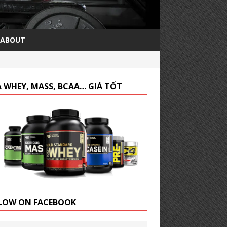
ABOUT
 WHEY, MASS, BCAA… GIÁ TỐT
LOW ON FACEBOOK