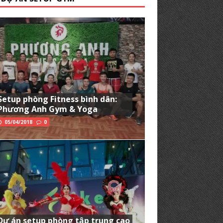
Setup phòng Fitness bình dân:
Phương Anh Gym & Yoga
05/04/2018
0
Dự án setup phòng tập trung cao