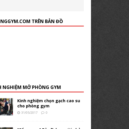
NGGYM.COM TRÊN BẢN ĐỒ
H NGHIỆM MỞ PHÒNG GYM
Kinh nghiệm chọn gạch cao su
cho phòng gym
31/05/2017
0