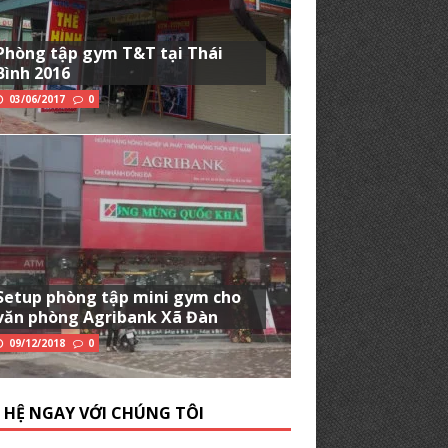
Phòng tập gym T&T tại Thái
Bình 2016
03/06/2017
0
Setup phòng tập mini gym cho
văn phòng Agribank Xã Đàn
09/12/2018
0
N HỆ NGAY VỚI CHÚNG TÔI