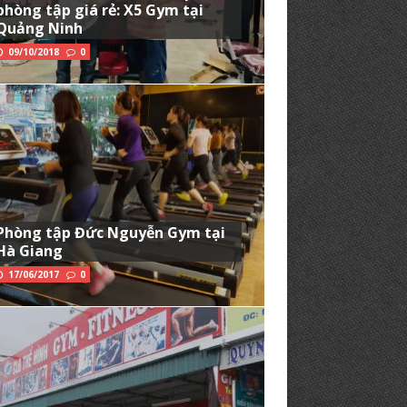
phòng tập giá rẻ: X5 Gym tại
Quảng Ninh
09/10/2018
0
Phòng tập Đức Nguyễn Gym tại
Hà Giang
17/06/2017
0