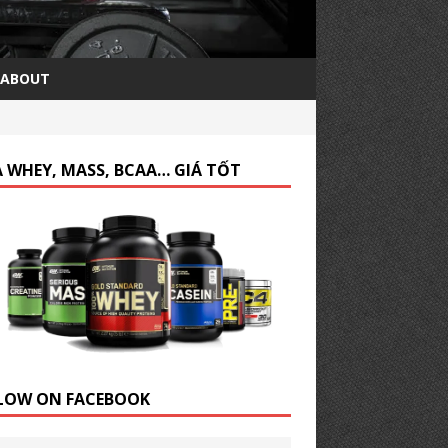
ABOUT
 WHEY, MASS, BCAA… GIÁ TỐT
LOW ON FACEBOOK