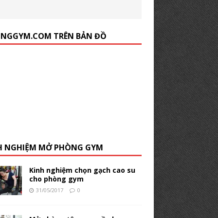
NGGYM.COM TRÊN BẢN ĐỒ
H NGHIỆM MỞ PHÒNG GYM
Kinh nghiệm chọn gạch cao su
cho phòng gym
31/05/2017
0