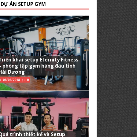
 DỰ ÁN SETUP GYM
Triển khai setup Eternity Fitness
– phòng tập gym hàng đầu tỉnh
Hải Dương
08/06/2018
0
Quá trình thiết kế và Setup