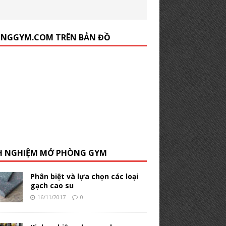
NGGYM.COM TRÊN BẢN ĐỒ
H NGHIỆM MỞ PHÒNG GYM
Phân biệt và lựa chọn các loại
gạch cao su
16/11/2017
0