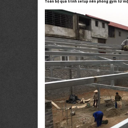
Toàn bộ quá trình setup nên phòng gym từ một