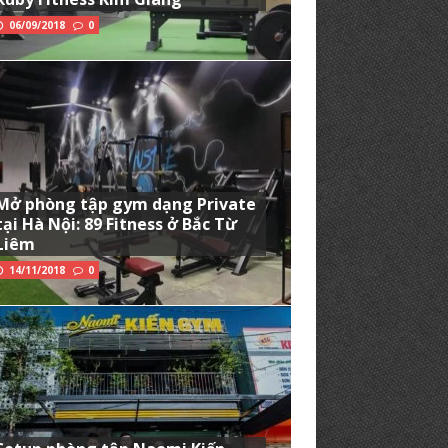
06/09/2018
0
Mở phòng tập gym dạng Private
tại Hà Nội: 89 Fitness ở Bắc Từ
Liêm
14/11/2018
0