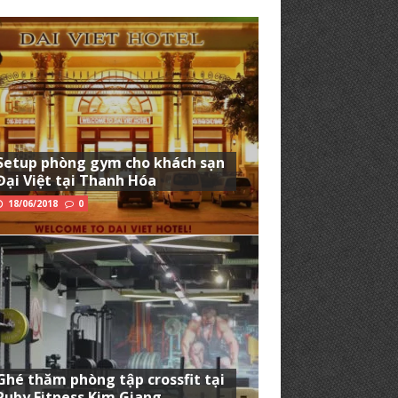
Setup phòng gym cho khách sạn
Đại Việt tại Thanh Hóa
18/06/2018
0
Ghé thăm phòng tập crossfit tại
Ruby Fitness Kim Giang