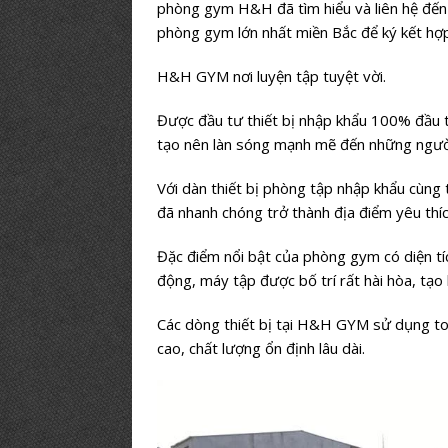
phòng gym H&H đã tìm hiểu và liên hệ đến
phòng gym lớn nhất miền Bắc để ký kết h
H&H GYM nơi luyện tập tuyệt vời.
Được đầu tư thiết bị nhập khẩu 100% đầu 
tạo nên làn sóng mạnh mẽ đến những ngườ
Với dàn thiết bị phòng tập nhập khẩu cùn
đã nhanh chóng trở thành địa điểm yêu thíc
Đặc điểm nổi bật của phòng gym có diện tí
động, máy tập được bố trí rất hài hòa, tạo 
Các dòng thiết bị tại H&H GYM sử dụng t
cao, chất lượng ổn định lâu dài.