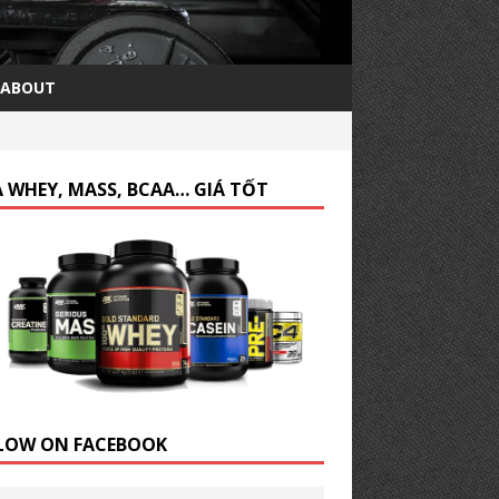
ABOUT
 WHEY, MASS, BCAA… GIÁ TỐT
LOW ON FACEBOOK