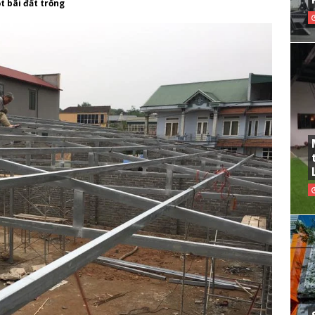
 bãi đất trống