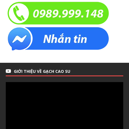
GIỚI THIỆU VỀ GẠCH CAO SU