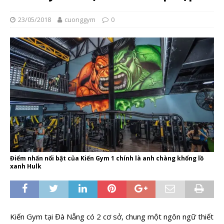
23/05/2018
cuonggym
0
Điểm nhấn nổi bật của Kiến Gym 1 chính là anh chàng khổng lồ
xanh Hulk
Kiến Gym tại Đà Nẵng có 2 cơ sở, chung một ngôn ngữ thiết