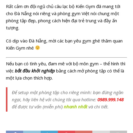
Rất cảm ơn đội ngũ chủ câu lạc bộ Kiến Gym đã mang tới
cho Đà Nẵng nói riêng và phòng gym Việt nói chung một
phòng tập đẹp, phong cách hiện đại trẻ trung và đầy ấn
tượng.
Có dịp vào Đà Nẵng, mời các bạn yêu gym ghé thăm quan
Kiến Gym nhé
Nếu bạn có tình yêu, đam mê với bộ môn gym – thể hình thì
việc
bắt đầu khởi nghiệp
bằng cách mở phòng tập có thể là
một lựa chọn thích hợp.
Để setup một phòng tập cho riêng mình: bạn đừng ngần
ngại, hãy liên hệ với chúng tôi qua hotline:
0989.999.148
để được
tư vấn (miễn phí)
nhanh nhất
và chi tiết.