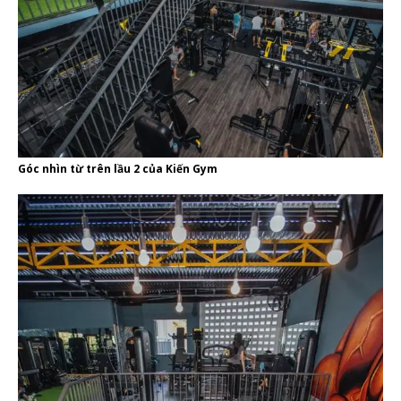
Góc nhìn từ trên lầu 2 của Kiến Gym