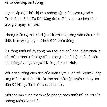
kế và đều đẹp ấn tượng.
Dự án lắp đặt thiết bị cho phòng tập Kiến Gym tại số 8
Trịnh Công Sơn, Tp Đà Nẵng được đơn vị setup tiến hành
trong 3 ngày làm việc.
Phòng Kiến Gym 1 có diện tích 250m2, tổng vốn đầu tư cho
thiết bị máy tập gym là hơn 600 triệu đồng.
Ý tưởng thiết kế lấy tông màu tối làm chủ đạo, điểm nhấn là
các bức tranh tường graffiti. Trong đó nổi bật nhất là siêu
anh hùng Avenger: người khổng lồ xanh Hulk.
Với 2 sàn, tổng diện tích của Kiến Gym 1 lên tới 500m2, đáp
ứng một sức chứa rất tốt cho nhu cầu tập luyện của người
dân Đà Nẵng, đặc biệt là các bạn trẻ.
Mời các bạn cùng tham khảo phong cách thiết kế, bài trí của
phòng Kiến Gym nhé.