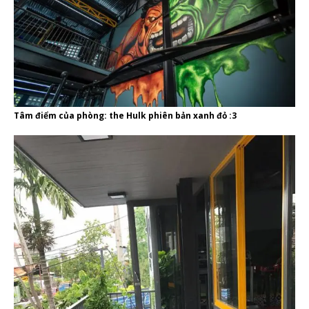
Tâm điểm của phòng: the Hulk phiên bản xanh đỏ :3