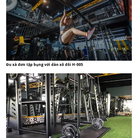
Đu xà đơn tập bụng với dàn xô đôi H-005