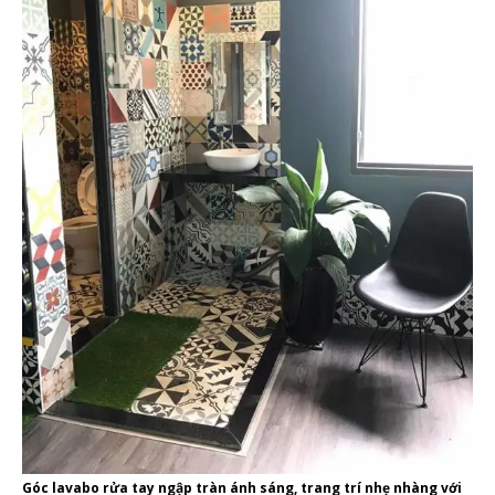
Góc lavabo rửa tay ngập tràn ánh sáng, trang trí nhẹ nhàng với