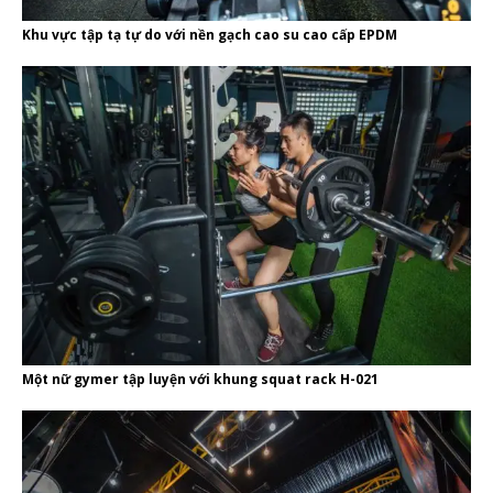
Khu vực tập tạ tự do với nền gạch cao su cao cấp EPDM
Một nữ gymer tập luyện với khung squat rack H-021