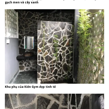
gạch men và cây xanh
Khu phụ của Kiến Gym đẹp tinh tế