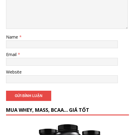
Name
*
Email
*
Website
MUA WHEY, MASS, BCAA… GIÁ TỐT