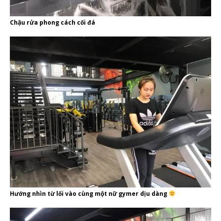
Chậu rửa phong cách cối đá
Hướng nhìn từ lối vào cùng một nữ gymer dịu dàng