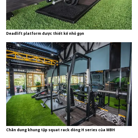
Deadlift platform được thiết kế nhỏ gọn
Chân dung khung tập squat rack dòng H series của MBH