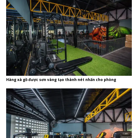
Hàng xà gồ được sơn vàng tạo thành nét nhấn cho phòng