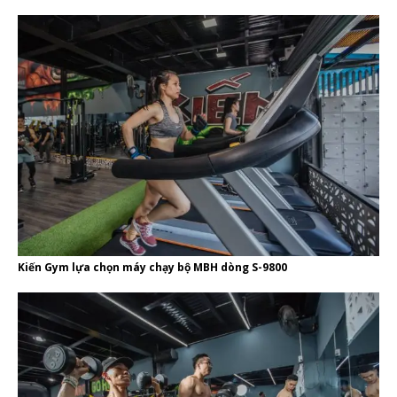
Kiến Gym lựa chọn máy chạy bộ MBH dòng S-9800