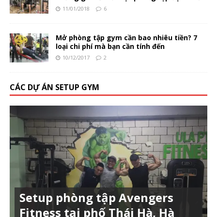
11/01/2018
6
Mở phòng tập gym cần bao nhiêu tiền? 7
loại chi phí mà bạn cần tính đến
10/12/2017
2
CÁC DỰ ÁN SETUP GYM
Setup phòng tập Avengers
Fitness tại phố Thái Hà, Hà