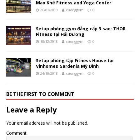
Mạo Khê Fitness and Yoga Center
26/01/2019
cuonggym
0
Setup phòng gym đẳng cấp 3 sao: THOR
Fitness tại Hải Dương
18/12/2018
cuonggym
0
Setup phòng tập Fitness House tại
Vinhomes Gardenia Mỹ Đình
24/10/2018
cuonggym
0
BE THE FIRST TO COMMENT
Leave a Reply
Your email address will not be published.
Comment