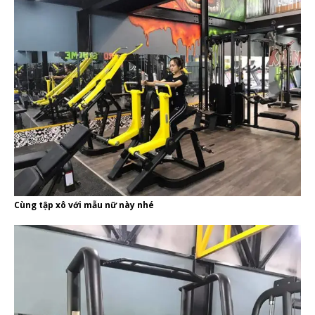
Cùng tập xô với mẫu nữ này nhé