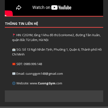
THÔNG TIN LIÊN HỆ
HN: C2GYM, tầng 1 khu đô thị EcoHome2, đường Tân Xuân,
quận Bắc Từ Liêm, Hà Nội
SG: Số 13 Ngô Nhân Tịnh, Phường 1, Quận 6, Thành phố Hồ
Chí Minh
SĐT: 0989.999.148
Email: cuonggym148@gmail.com
Website: www.
CuongGym
.com