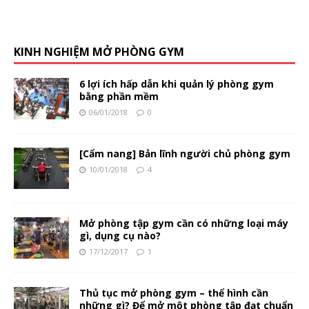
KINH NGHIỆM MỞ PHÒNG GYM
6 lợi ích hấp dẫn khi quản lý phòng gym
bằng phần mềm
06/01/2018
0
[Cẩm nang] Bản lĩnh người chủ phòng gym
10/01/2018
4
Mở phòng tập gym cần có những loại máy
gì, dụng cụ nào?
17/12/2017
1
Thủ tục mở phòng gym – thể hình cần
những gì? Để mở một phòng tập đạt chuẩn