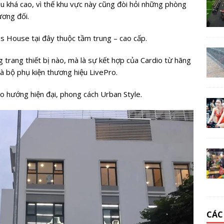
êu khá cao, vì thế khu vực này cũng đòi hỏi những phòng
ương đối.
ess House tại đây thuộc tầm trung – cao cấp.
trang thiết bị nào, mà là sự kết hợp của Cardio từ hãng
à bộ phụ kiện thương hiệu LivePro.
o hướng hiện đại, phong cách Urban Style.
CÁC