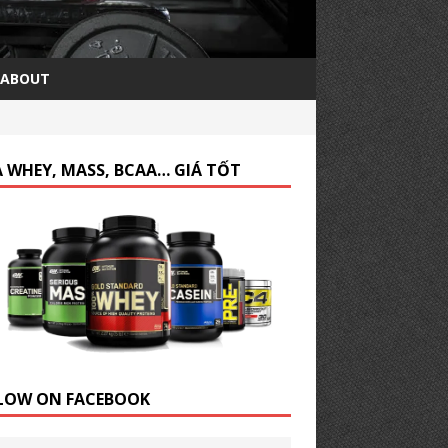
ABOUT
 WHEY, MASS, BCAA… GIÁ TỐT
LOW ON FACEBOOK