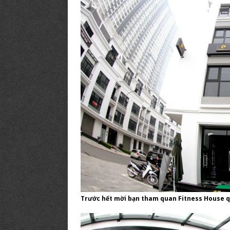
Trước hết mời bạn tham quan Fitness House q