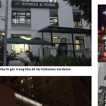
 thự lô góc trong khu đô thị Vinhomes Gardenia