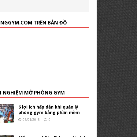
NGGYM.COM TRÊN BẢN ĐỒ
H NGHIỆM MỞ PHÒNG GYM
6 lợi ích hấp dẫn khi quản lý
phòng gym bằng phần mềm
06/01/2018
0