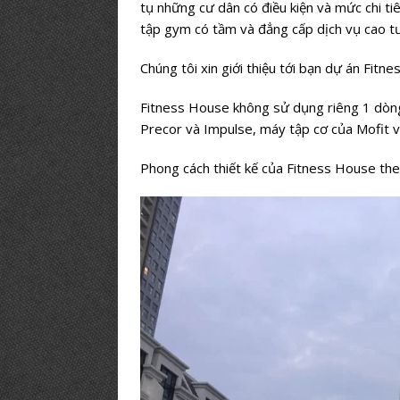
tụ những cư dân có điều kiện và mức chi ti
tập gym có tầm và đẳng cấp dịch vụ cao t
Chúng tôi xin giới thiệu tới bạn dự án Fitn
Fitness House không sử dụng riêng 1 dòng 
Precor và Impulse, máy tập cơ của Mofit v
Phong cách thiết kế của Fitness House the