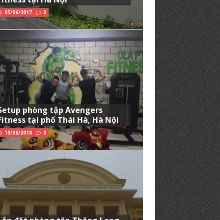
05/06/2017
0
Setup phòng tập Avengers
Fitness tại phố Thái Hà, Hà Nội
19/06/2018
0