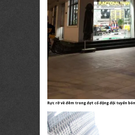
Rực rỡ về đêm trong đợt cổ động đội tuyển bó