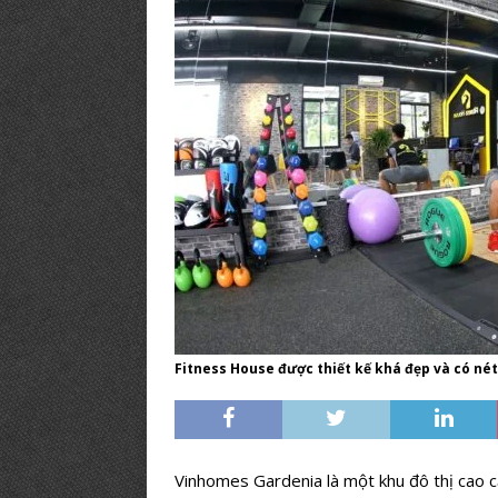
PHÒNG GYM TIÊU BIỂU
[ 12/03/2019 ]
BÍ KÍP【Mở Phòng
PHÒNG TẬP
Fitness House được thiết kế khá đẹp và có nét
Vinhomes Gardenia là một khu đô thị cao 