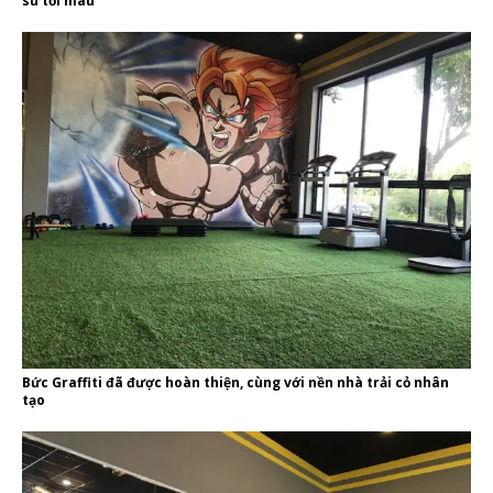
su tối màu
Bức Graffiti đã được hoàn thiện, cùng với nền nhà trải cỏ nhân
tạo