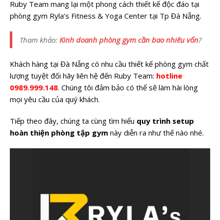
Ruby Team mang lại một phong cách thiết kế độc đáo tại
phòng gym Ryla’s Fitness & Yoga Center tại Tp Đà Nẵng.
Tham khảo:
Kinh doanh phòng gym cần bao nhiêu vốn
?
Khách hàng tại Đà Nẵng có nhu cầu thiết kế phòng gym chất
lượng tuyệt đối hãy liên hệ đến Ruby Team:
hotline
0989.999.148
. Chúng tôi đảm bảo có thể sẽ làm hài lòng
mọi yêu cầu của quý khách.
Tiếp theo đây, chúng ta cùng tìm hiểu
quy trình setup
hoàn thiện phòng tập gym
này diễn ra như thế nào nhé.