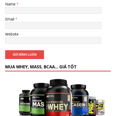
Name
*
Email
*
Website
MUA WHEY, MASS, BCAA… GIÁ TỐT