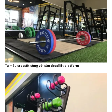
Tạ màu crossfit cùng với sàn deadlift platform