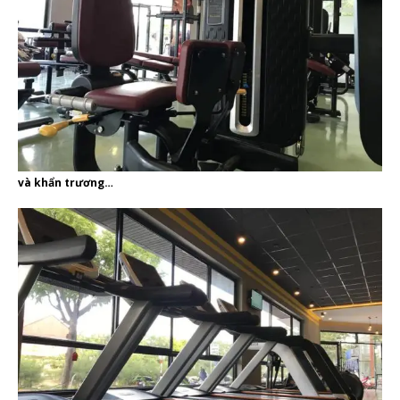
và khẩn trương…