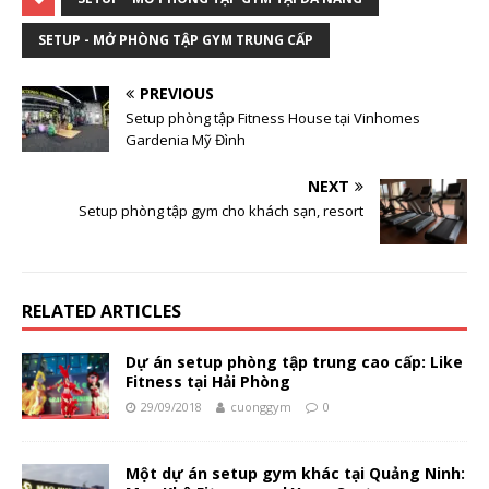
SETUP - MỞ PHÒNG TẬP GYM TRUNG CẤP
PREVIOUS
Setup phòng tập Fitness House tại Vinhomes
Gardenia Mỹ Đình
NEXT
Setup phòng tập gym cho khách sạn, resort
RELATED ARTICLES
Dự án setup phòng tập trung cao cấp: Like
Fitness tại Hải Phòng
29/09/2018
cuonggym
0
Một dự án setup gym khác tại Quảng Ninh: