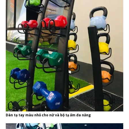
Dàn tạ tay màu nhỏ cho nữ và bộ tạ ấm đa năng