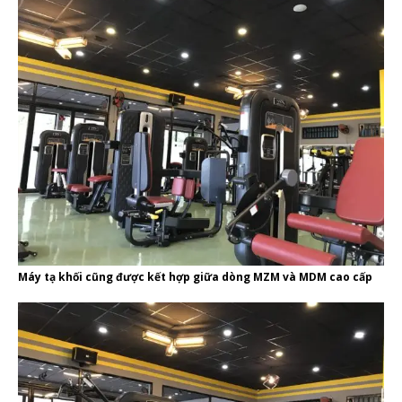
Máy tạ khối cũng được kết hợp giữa dòng MZM và MDM cao cấp