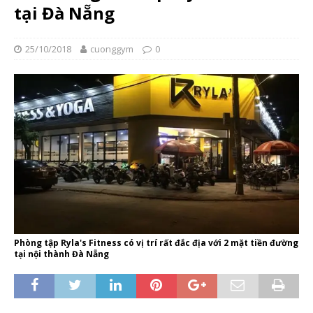
tại Đà Nẵng
25/10/2018
cuonggym
0
Phòng tập Ryla's Fitness có vị trí rất đắc địa với 2 mặt tiền đường
tại nội thành Đà Nẵng