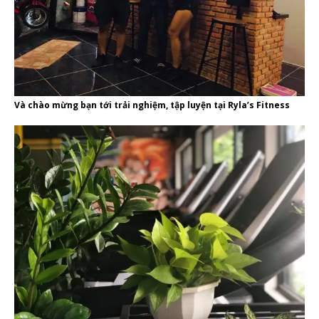
Và chào mừng bạn tới trải nghiệm, tập luyện tại Ryla’s Fitness