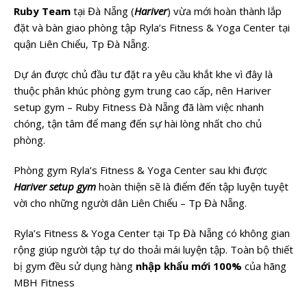
Ruby Team
tại Đà Nẵng (
Hariver
) vừa mới hoàn thành lắp
đặt và bàn giao phòng tập Ryla’s Fitness & Yoga Center tại
quận Liên Chiểu, Tp Đà Nẵng.
Dự án được chủ đầu tư đặt ra yêu cầu khắt khe vì đây là
thuộc phân khúc phòng gym trung cao cấp, nên Hariver
setup gym – Ruby Fitness Đà Nẵng đã làm việc nhanh
chóng, tận tâm để mang đến sự hài lòng nhất cho chủ
phòng.
Phòng gym Ryla’s Fitness & Yoga Center sau khi được
Hariver setup gym
hoàn thiện sẽ là điểm đến tập luyện tuyệt
vời cho những người dân Liên Chiểu – Tp Đà Nẵng.
Ryla’s Fitness & Yoga Center tại Tp Đà Nẵng có không gian
rộng giúp người tập tự do thoải mái luyện tập. Toàn bộ thiết
bị gym đều sử dụng hàng
nhập khẩu mới 100%
của hãng
MBH Fitness