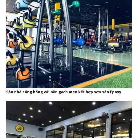
Sàn nhà sáng bóng với nền gạch men kết hợp sơn sàn Epoxy