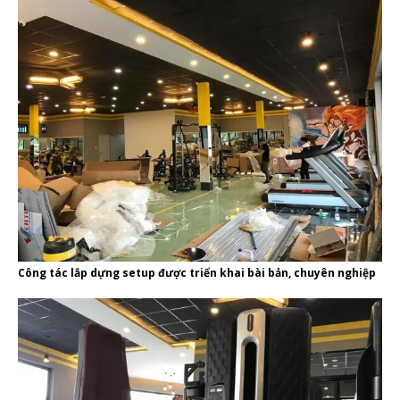
Công tác lắp dựng setup được triển khai bài bản, chuyên nghiệp