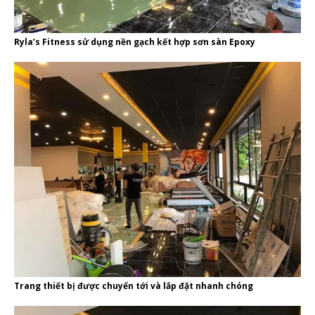
Ryla’s Fitness sử dụng nền gạch kết hợp sơn sàn Epoxy
Trang thiết bị được chuyển tới và lắp đặt nhanh chóng