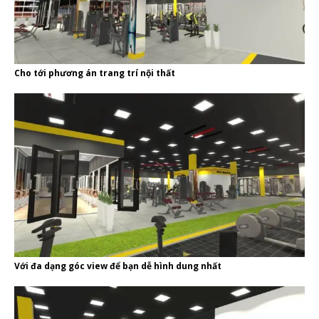
Cho tới phương án trang trí nội thất
Với đa dạng góc view để bạn dễ hình dung nhất