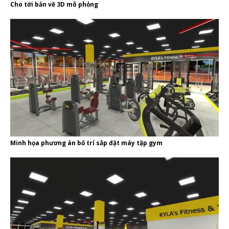
Cho tới bản vẽ 3D mô phỏng
Minh họa phương án bố trí sắp đặt máy tập gym