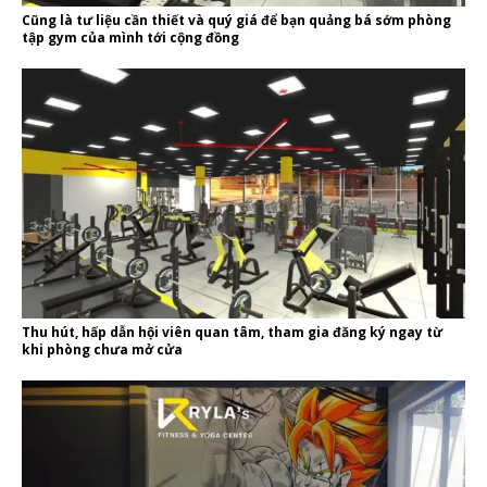
Cũng là tư liệu cần thiết và quý giá để bạn quảng bá sớm phòng
tập gym của mình tới cộng đồng
Thu hút, hấp dẫn hội viên quan tâm, tham gia đăng ký ngay từ
khi phòng chưa mở cửa