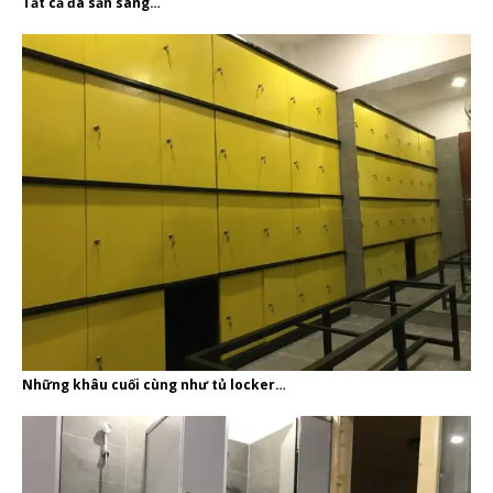
Tất cả đã sẵn sàng…
Những khâu cuối cùng như tủ locker…