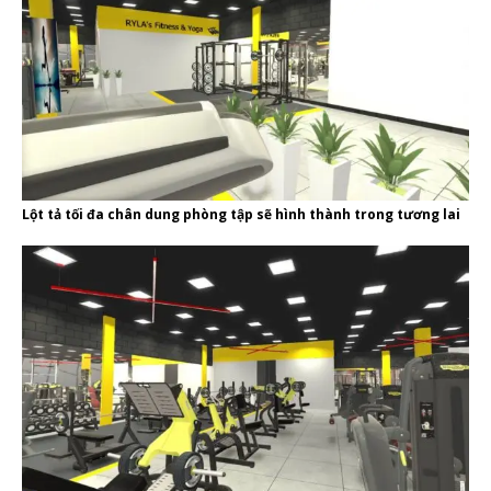
Lột tả tối đa chân dung phòng tập sẽ hình thành trong tương lai